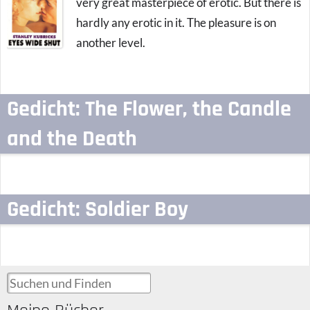
very great masterpiece of erotic. But there is
hardly any erotic in it. The pleasure is on
another level.
Gedicht: The Flower, the Candle
and the Death
Gedicht: Soldier Boy
Suchen und Finden