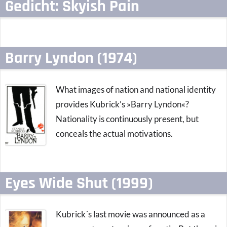
Gedicht: Skyish Pain
Barry Lyndon (1974)
What images of nation and national identity
provides Kubrick’s »Barry Lyndon«?
Nationality is continuously present, but
conceals the actual motivations.
Eyes Wide Shut (1999)
Kubrick´s last movie was announced as a