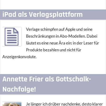
iPad als Verlagsplattform
Verlage schimpfen auf Apple und seine
Beschränkungen in Abo-Modellen. Dabei
läutet es eine neue Ära ein: in der Leser für
Produkte bezahlen und nicht für
Anzeigenkonvolute.
Annette Frier als Gottschalk-
Nachfolge!
Je länger ich drüber nachdenke, desto klarer