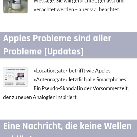
Message. Sie will gefürchtet, gehasst und
verachtet werden – aber v.a. beachtet.
Apples Probleme sind aller
Probleme [Updates]
»Locationgate« betrifft wie Apples
»Antennagate« letztlich alle Smartphones.
Ein Pseudo-Skandal in der Vorsommerzeit,
der zu neuen Analogien inspiriert.
Eine Nachricht, die keine Wellen