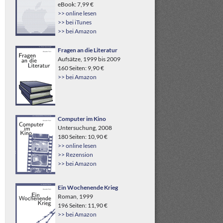
eBook: 7,99 €
>> online lesen
>> bei iTunes
>> bei Amazon
Fragen an die Literatur
Aufsätze, 1999 bis 2009
160 Seiten: 9,90 €
>> bei Amazon
Computer im Kino
Untersuchung, 2008
180 Seiten: 10,90 €
>> online lesen
>> Rezension
>> bei Amazon
Ein Wochenende Krieg
Roman, 1999
196 Seiten: 11,90 €
>> bei Amazon