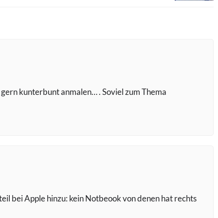
lt gern kunterbunt anmalen… . Soviel zum Thema
l bei Apple hinzu: kein Notbeook von denen hat rechts