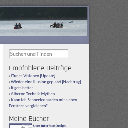
Suchen und Finden
Empfohlene Beiträge
iTunes-Visionen [Update]
Wieder eine Illusion geplatzt [Nachtrag]
It gets better
Alberne Technik-Mythen
Kann ich Schneeleoparden mit sieben
Fenstern vergleichen?
Meine Bücher
User Interface Design