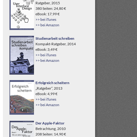
Ratgeber, 2015
380 Seiten: 24,80 €
eBook: 17,99 €
>> bei iTunes
>> bei Amazon
Studienarbeit schreiben
Kompakt-Ratgeber, 2014
eBook: 3,49 €
>> bei iTunes
>> bei Amazon
Erfolgreich scheitern
„Ratgeber“, 2013
eBook: 4,99 €
>> bei iTunes
>> bei Amazon
Der Apple-Faktor
Betrachtung, 2010
208 Seiten: 14,90 €