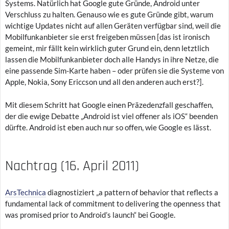
Systems. Natürlich hat Google gute Gründe, Android unter
Verschluss zu halten. Genauso wie es gute Gründe gibt, warum
wichtige Updates nicht auf allen Geräten verfügbar sind, weil die
Mobilfunkanbieter sie erst freigeben müssen [das ist ironisch
gemeint, mir fällt kein wirklich guter Grund ein, denn letztlich
lassen die Mobilfunkanbieter doch alle Handys in ihre Netze, die
eine passende Sim-Karte haben – oder prüfen sie die Systeme von
Apple, Nokia, Sony Ericcson und all den anderen auch erst?].
Mit diesem Schritt hat Google einen Präzedenzfall geschaffen,
der die ewige Debatte „Android ist viel offener als iOS“ beenden
dürfte. Android ist eben auch nur so offen, wie Google es lässt.
Nachtrag (16. April 2011)
ArsTechnica
diagnostiziert „a pattern of behavior that reflects a
fundamental lack of commitment to delivering the openness that
was promised prior to Android’s launch“ bei Google.