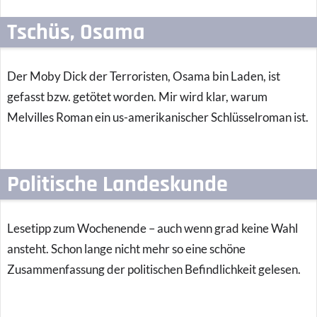
Tschüs, Osama
Der Moby Dick der Terroristen, Osama bin Laden, ist
gefasst bzw. getötet worden. Mir wird klar, warum
Melvilles Roman ein us-amerikanischer Schlüsselroman ist.
Politische Landeskunde
Lesetipp zum Wochenende – auch wenn grad keine Wahl
ansteht. Schon lange nicht mehr so eine schöne
Zusammenfassung der politischen Befindlichkeit gelesen.