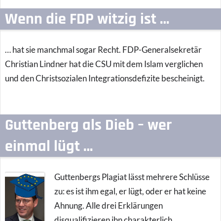
Wenn die FDP witzig ist …
… hat sie manchmal sogar Recht. FDP-Generalsekretär
Christian Lindner hat die CSU mit dem Islam verglichen
und den Christsozialen Integrationsdefizite bescheinigt.
Guttenberg als Dieb – wer
einmal lügt …
Guttenbergs Plagiat lässt mehrere Schlüsse
zu: es ist ihm egal, er lügt, oder er hat keine
Ahnung. Alle drei Erklärungen
disqualifizieren ihn charakterlich.