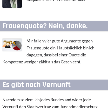
Frauenquote? Nein, danke.
Mir fallen vier gute Argumente gegen
Frauenquote ein. Hauptsächlich bin ich
dagegen, dass bei einer Quote die
Kompetenz weniger zählt als das Geschlecht.
Es gibt noch Vernunft
Nachdem so ziemlich jedes Bundesland wider jede
Vernunft den Staatsvertrag zum Jugendmedienschutz