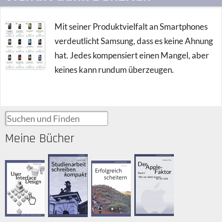
Mit seiner Produktvielfalt an Smartphones
verdeutlicht Samsung, dass es keine Ahnung
hat. Jedes kompensiert einen Mangel, aber
keines kann rundum überzeugen.
Suchen und Finden
Meine Bücher
Der Apple-
Studienarbeit
User Interface
Erfolgreich
Faktor
schreiben
Design
scheitern