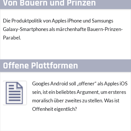
Von Bauern und Prinzen
Die Produktpolitik von Apples iPhone und Samsungs
Galaxy-Smartphones als märchenhafte Bauern-Prinzen-
Parabel.
Offene Plattformen
Googles Android soll „offener“ als Apples iOS
sein, ist ein beliebtes Argument, um ersteres
moralisch über zweites zu stellen. Was ist
Offenheit eigentlich?