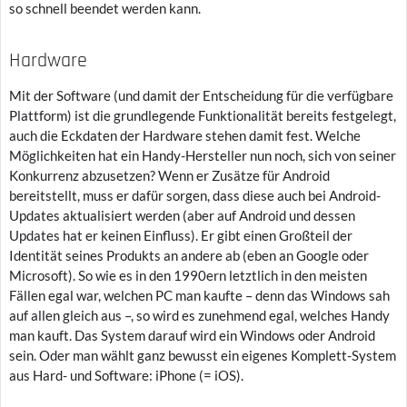
so schnell beendet werden kann.
Hardware
Mit der Software (und damit der Entscheidung für die verfügbare
Plattform) ist die grundlegende Funktionalität bereits festgelegt,
auch die Eckdaten der Hardware stehen damit fest. Welche
Möglichkeiten hat ein Handy-Hersteller nun noch, sich von seiner
Konkurrenz abzusetzen? Wenn er Zusätze für Android
bereitstellt, muss er dafür sorgen, dass diese auch bei Android-
Updates aktualisiert werden (aber auf Android und dessen
Updates hat er keinen Einfluss). Er gibt einen Großteil der
Identität seines Produkts an andere ab (eben an Google oder
Microsoft). So wie es in den 1990ern letztlich in den meisten
Fällen egal war, welchen PC man kaufte – denn das Windows sah
auf allen gleich aus –, so wird es zunehmend egal, welches Handy
man kauft. Das System darauf wird ein Windows oder Android
sein. Oder man wählt ganz bewusst ein eigenes Komplett-System
aus Hard- und Software: iPhone (= iOS).