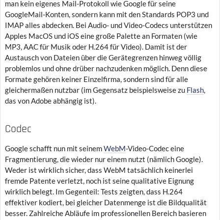
man kein eigenes Mail-Protokoll wie Google für seine
GoogleMail-Konten, sondern kann mit den Standards POP3 und
IMAP alles abdecken. Bei Audio- und Video-Codecs unterstützen
Apples MacOS und iOS eine große Palette an Formaten (wie
MP3, AAC für Musik oder H.264 für Video). Damit ist der
Austausch von Dateien über die Gerätegrenzen hinweg völlig
problemlos und ohne drüber nachzudenken möglich. Denn diese
Formate gehören keiner Einzelfirma, sondern sind für alle
gleichermaßen nutzbar (im Gegensatz beispielsweise zu
Flash
,
das von Adobe abhängig ist).
Codec
Google schafft nun mit seinem
WebM
-Video-Codec eine
Fragmentierung, die wieder nur einem nutzt (nämlich Google).
Weder ist wirklich sicher, dass WebM tatsächlich keinerlei
fremde Patente verletzt, noch ist seine qualitative Eignung
wirklich belegt. Im Gegenteil: Tests zeigten, dass H.264
effektiver kodiert, bei gleicher Datenmenge ist die Bildqualität
besser. Zahlreiche Abläufe im professionellen Bereich basieren