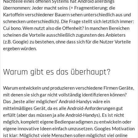
Nachteile eines offenen Systems hat Android allerdings
übernommen: Jeder macht seins (= Fragmentierung; die
Kartoffeln verschiedener Bauern sehen unterschiedlich aus und
schmecken unterschiedlich). Die Frage stellt sich letztlich immer:
Cui bono. Wem nutzt also die Offenheit? In manchen Bereichen
scheinen die Vorteile ausschließlich zugunsten des Anbieters
(z.B. Google) zu bestehen, ohne dass sich für die Nutzer Vorteile
ergeben würden.
Warum gibt es das überhaupt?
Warum entwickeln und produzieren verschiedene Firmen Geräte,
mit denen sie sich gar nicht vollständig identifizieren können?
Das „beste aller möglichen“ Android-Handys wäre ein
mittelmäßiges Gerät, da es alle Android-Anforderungen gut
erfüllt (aber das müssen ja alle Android-Handys). Es ist nicht
möglich, komplett eigene Bedienparadigmen zu entwickeln oder
eigene innovative Ideen einfach umzusetzen. Googles Motivation
ist klar: Möglichst viele Menschen sollen möglichst viel online