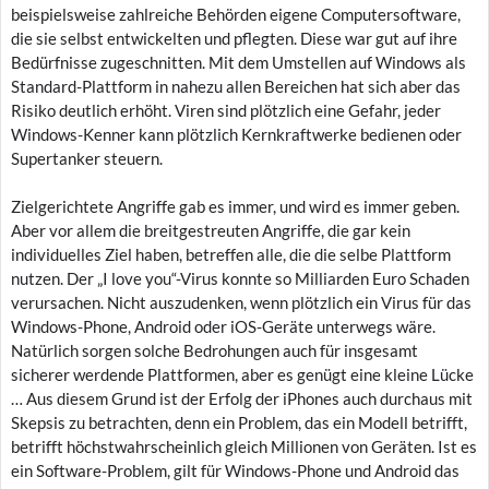
beispielsweise zahlreiche Behörden eigene Computersoftware,
die sie selbst entwickelten und pflegten. Diese war gut auf ihre
Bedürfnisse zugeschnitten. Mit dem Umstellen auf Windows als
Standard-Plattform in nahezu allen Bereichen hat sich aber das
Risiko deutlich erhöht. Viren sind plötzlich eine Gefahr, jeder
Windows-Kenner kann plötzlich Kernkraftwerke bedienen oder
Supertanker steuern.
Zielgerichtete Angriffe gab es immer, und wird es immer geben.
Aber vor allem die breitgestreuten Angriffe, die gar kein
individuelles Ziel haben, betreffen alle, die die selbe Plattform
nutzen. Der „I love you“-Virus konnte so Milliarden Euro Schaden
verursachen. Nicht auszudenken, wenn plötzlich ein Virus für das
Windows-Phone, Android oder iOS-Geräte unterwegs wäre.
Natürlich sorgen solche Bedrohungen auch für insgesamt
sicherer werdende Plattformen, aber es genügt eine kleine Lücke
… Aus diesem Grund ist der Erfolg der iPhones auch durchaus mit
Skepsis zu betrachten, denn ein Problem, das ein Modell betrifft,
betrifft höchstwahrscheinlich gleich Millionen von Geräten. Ist es
ein Software-Problem, gilt für Windows-Phone und Android das