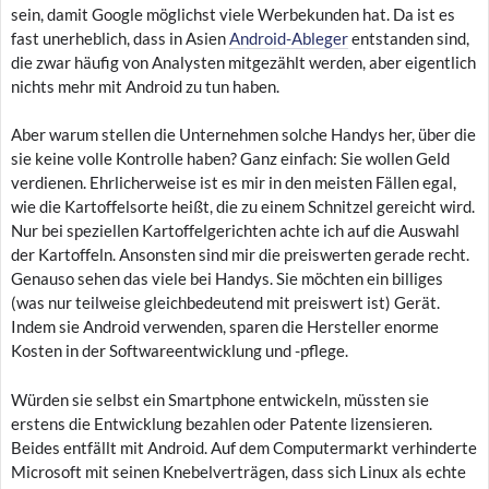
sein, damit Google möglichst viele Werbekunden hat. Da ist es
fast unerheblich, dass in Asien
Android-Ableger
entstanden sind,
die zwar häufig von Analysten mitgezählt werden, aber eigentlich
nichts mehr mit Android zu tun haben.
Aber warum stellen die Unternehmen solche Handys her, über die
sie keine volle Kontrolle haben? Ganz einfach: Sie wollen Geld
verdienen. Ehrlicherweise ist es mir in den meisten Fällen egal,
wie die Kartoffelsorte heißt, die zu einem Schnitzel gereicht wird.
Nur bei speziellen Kartoffelgerichten achte ich auf die Auswahl
der Kartoffeln. Ansonsten sind mir die preiswerten gerade recht.
Genauso sehen das viele bei Handys. Sie möchten ein billiges
(was nur teilweise gleichbedeutend mit preiswert ist) Gerät.
Indem sie Android verwenden, sparen die Hersteller enorme
Kosten in der Softwareentwicklung und -pflege.
Würden sie selbst ein Smartphone entwickeln, müssten sie
erstens die Entwicklung bezahlen oder Patente lizensieren.
Beides entfällt mit Android. Auf dem Computermarkt verhinderte
Microsoft mit seinen Knebelverträgen, dass sich Linux als echte