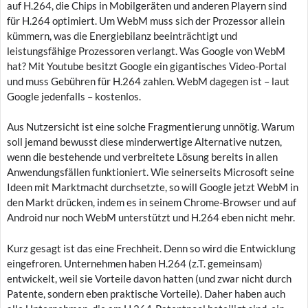
auf H.264, die Chips in Mobilgeräten und anderen Playern sind
für H.264 optimiert. Um WebM muss sich der Prozessor allein
kümmern, was die Energiebilanz beeinträchtigt und
leistungsfähige Prozessoren verlangt. Was Google von WebM
hat? Mit Youtube besitzt Google ein gigantisches Video-Portal
und muss Gebühren für H.264 zahlen. WebM dagegen ist – laut
Google jedenfalls – kostenlos.
Aus Nutzersicht ist eine solche Fragmentierung unnötig. Warum
soll jemand bewusst diese minderwertige Alternative nutzen,
wenn die bestehende und verbreitete Lösung bereits in allen
Anwendungsfällen funktioniert. Wie seinerseits Microsoft seine
Ideen mit Marktmacht durchsetzte, so will Google jetzt WebM in
den Markt drücken, indem es in seinem Chrome-Browser und auf
Android nur noch WebM unterstützt und H.264 eben nicht mehr.
Kurz gesagt ist das eine Frechheit. Denn so wird die Entwicklung
eingefroren. Unternehmen haben H.264 (z.T. gemeinsam)
entwickelt, weil sie Vorteile davon hatten (und zwar nicht durch
Patente, sondern eben praktische Vorteile). Daher haben auch