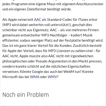
jedes Programm eine eigene Maus mit eigenem Anschlussstecker
und ein eigenes Dateiformat benötigt würde.
Als Apple seinerzeit
AAC
als Standard-Codec für iTunes erkor
(MP3 wird dabei weiterhin voll unterstützt!), geschah dies
scheinbar nicht aus Eigennutz. AAC – als von mehreren Firmen
gemeinsam entwickelter MP3-Nachfolger – kodiert Musik
effizienter, sodass weniger Platz auf der Festplatte benötigt wird.
Das ist ein ganz klarer Vorteil für die Kunden. Zusätzlich besteht
für Apple der Vorteil, dass für MP3 Lizenzen zu zahlen sind – für
AAC nicht. Apple musste also AAC nicht mit irgendwelchen
philosophischen oder Pseudo-Argumenten in den Markt pressen,
sondern konnte schlicht auf die nützlichen Eigenschaften
verweisen. Könnte Google das auch bei WebM tun? Konnte
Microsoft das bei
WMA
oder
WMV
?
Noch ein Problem