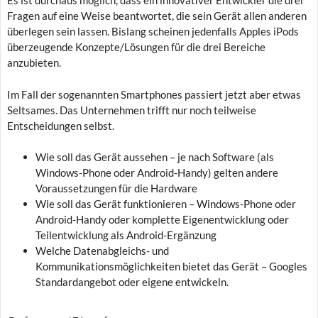
Es ist durchaus möglich, dass ein innovativer Entwickler die drei
Fragen auf eine Weise beantwortet, die sein Gerät allen anderen
überlegen sein lassen. Bislang scheinen jedenfalls Apples iPods
überzeugende Konzepte/Lösungen für die drei Bereiche
anzubieten.
Im Fall der sogenannten Smartphones passiert jetzt aber etwas
Seltsames. Das Unternehmen trifft nur noch teilweise
Entscheidungen selbst.
Wie soll das Gerät aussehen – je nach Software (als
Windows-Phone oder Android-Handy) gelten andere
Voraussetzungen für die Hardware
Wie soll das Gerät funktionieren – Windows-Phone oder
Android-Handy oder komplette Eigenentwicklung oder
Teilentwicklung als Android-Ergänzung
Welche Datenabgleichs- und
Kommunikationsmöglichkeiten bietet das Gerät – Googles
Standardangebot oder eigene entwickeln.