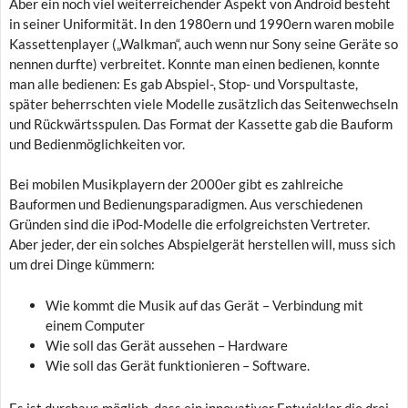
Aber ein noch viel weiterreichender Aspekt von Android besteht
in seiner Uniformität. In den 1980ern und 1990ern waren mobile
Kassettenplayer („Walkman“, auch wenn nur Sony seine Geräte so
nennen durfte) verbreitet. Konnte man einen bedienen, konnte
man alle bedienen: Es gab Abspiel-, Stop- und Vorspultaste,
später beherrschten viele Modelle zusätzlich das Seitenwechseln
und Rückwärtsspulen. Das Format der Kassette gab die Bauform
und Bedienmöglichkeiten vor.
Bei mobilen Musikplayern der 2000er gibt es zahlreiche
Bauformen und Bedienungsparadigmen. Aus verschiedenen
Gründen sind die iPod-Modelle die erfolgreichsten Vertreter.
Aber jeder, der ein solches Abspielgerät herstellen will, muss sich
um drei Dinge kümmern:
Wie kommt die Musik auf das Gerät – Verbindung mit
einem Computer
Wie soll das Gerät aussehen – Hardware
Wie soll das Gerät funktionieren – Software.