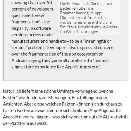
showing that over 50
Die Entwickler äußerten auch
Bedenken über die
percent of developers
Fragmentierung im App-
questioned „view
Ökosystem auf Android, sie
fragmentation“—the
würden eher eine einheitliche
Ein-Store-Möglichkeit wie Apples
disparity in software
AppStore bevorzugen.
versions across device
manufacturers and handsets—to be a “meaningful or
serious” problem. Developers also expressed concern
over the fragmentation of the app ecosystem on
Android, saying they generally preferred a “unified,
single store experience like Apple’s App store.”
Natürlich liefert eine solche Umfrage vorwiegend „weiche
Fakten“ wie Tendenzen, Meinungen, Einstellungen oder
Ansichten. Aber diese weichen Fakten können sich durchaus zu
harten Fakten auswachsen, die sich direkt im App-Angebot für
Android niederschlagen – was sich wiederum auf die Attraktivität
der Plattform auswirkt.