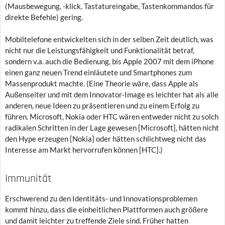
(Mausbewegung, -klick, Tastatureingabe, Tastenkommandos für
direkte Befehle) gering.
Mobiltelefone entwickelten sich in der selben Zeit deutlich, was
nicht nur die Leistungsfähigkeit und Funktionalität betraf,
sondern v.a. auch die Bedienung, bis Apple 2007 mit dem iPhone
einen ganz neuen Trend einläutete und Smartphones zum
Massenprodukt machte. (Eine Theorie wäre, dass Apple als
Außenseiter und mit dem Innovator-Image es leichter hat als alle
anderen, neue Ideen zu präsentieren und zu einem Erfolg zu
führen. Microsoft, Nokia oder HTC wären entweder nicht zu solch
radikalen Schritten in der Lage gewesen [Microsoft], hätten nicht
den Hype erzeugen [Nokia] oder hätten schlichtweg nicht das
Interesse am Markt hervorrufen können [HTC].)
Immunität
Erschwerend zu den Identitäts- und Innovationsproblemen
kommt hinzu, dass die einheitlichen Plattformen auch größere
und damit leichter zu treffende Ziele sind. Früher hatten