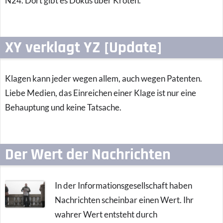
N24. Dort gibt es Dokus über Kröten.
XY verklagt YZ [Update]
Klagen kann jeder wegen allem, auch wegen Patenten.
Liebe Medien, das Einreichen einer Klage ist nur eine
Behauptung und keine Tatsache.
Der Wert der Nachrichten
In der Informationsgesellschaft haben
Nachrichten scheinbar einen Wert. Ihr
wahrer Wert entsteht durch