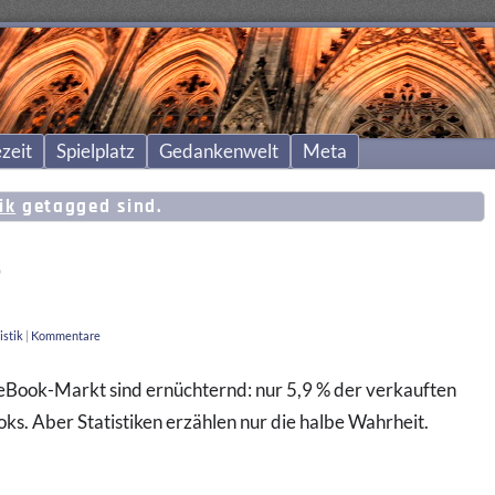
zeit
Spielplatz
Gedankenwelt
Meta
ik
getagged sind.
?
istik
|
Kommentare
eBook-Markt sind ernüchternd: nur 5,9 % der verkauften
ks. Aber Statistiken erzählen nur die halbe Wahrheit.