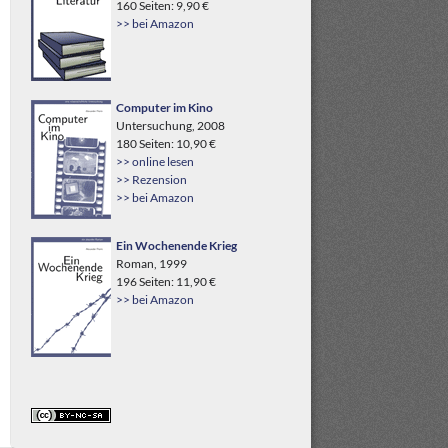
160 Seiten: 9,90 €
>> bei Amazon
Computer im Kino
Untersuchung, 2008
180 Seiten: 10,90 €
>> online lesen
>> Rezension
>> bei Amazon
Ein Wochenende Krieg
Roman, 1999
196 Seiten: 11,90 €
>> bei Amazon