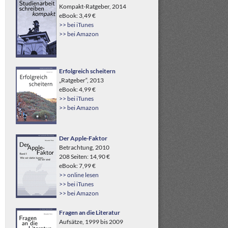
Kompakt-Ratgeber, 2014
eBook: 3,49 €
>> bei iTunes
>> bei Amazon
Erfolgreich scheitern
„Ratgeber“, 2013
eBook: 4,99 €
>> bei iTunes
>> bei Amazon
Der Apple-Faktor
Betrachtung, 2010
208 Seiten: 14,90 €
eBook: 7,99 €
>> online lesen
>> bei iTunes
>> bei Amazon
Fragen an die Literatur
Aufsätze, 1999 bis 2009