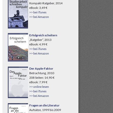
Kompakt-Ratgeber, 2014
eBook: 3,49 €
>> bei iTunes
>> bei Amazon
Erfolgreich scheitern
„Ratgeber“, 2013
eBook: 4,99 €
>> bei iTunes
>> bei Amazon
Der Apple-Faktor
Betrachtung, 2010
208 Seiten: 14,90 €
eBook: 7,99 €
>> online lesen
>> bei iTunes
>> bei Amazon
Fragen an die Literatur
Aufsätze, 1999 bis 2009