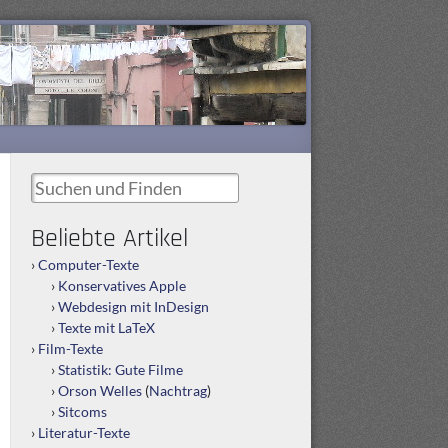
Suchen und Finden
Beliebte Artikel
Computer-Texte
Konservatives Apple
Webdesign mit InDesign
Texte mit LaTeX
Film-Texte
Statistik: Gute Filme
Orson Welles
(
Nachtrag
)
Sitcoms
Literatur-Texte