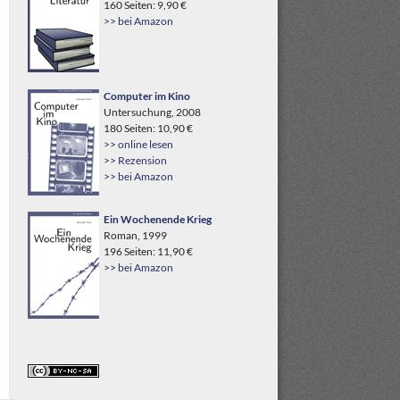
160 Seiten: 9,90 €
>> bei Amazon
Computer im Kino
Untersuchung, 2008
180 Seiten: 10,90 €
>> online lesen
>> Rezension
>> bei Amazon
Ein Wochenende Krieg
Roman, 1999
196 Seiten: 11,90 €
>> bei Amazon