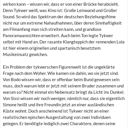
wirken kann – wissen wir, dass er von einer Brücke herabsieht.
Denn Tykwer weiß, was Kino ist: Große Leinwand und Großer
Sound. So wird das Spektrum der deutschen Beziehungsfilme
nicht nur um extreme Nahaufnahmen, über deren Sinnhaftigkeit
am Filmanfang man sich streiten kann, und grandiose
Panoramaansichten erweitert. Auch beim Ton legte Tykwer
selbst mit Hand an. Der rasante Klangteppich der rennenden Lola
ist hier einem originellen und spartanisch besetztem
Musikeinsatz gewichen.
Ein Problem der tykwerschen Figurenwelt ist die ungeklärte
Frage nach dem Woher. Wie kamen sie dahin, wo sie jetzt sind.
Von Bodo wissen wir, dass er offenbar beim Bund gewesen sein
muss, doch warum lebt er jetzt mit seinem Bruder zusammen und
warum so? Nicht einmal ein Nebensatz bringt da Licht ins Dunkel.
Von Sissi wissen wir noch weniger, nämlich nur, dass sie eigentlich
Simone heißt und ihre Freundin jetzt an einer ausländischen
Küste wohnt. Doch anscheinend ist Tykwer nicht an einer
realistischen epischen Ausgestaltung von zwei Individuen
gelegen. Er benötigte lediglich zwei Charaktere, denen seine