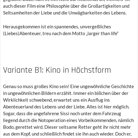
auch dieser Film eine Philosophie über die Großartigkeiten und
Seltsamheiten der Liebe und die Unwägbarkeiten des Lebens.
Herausgekommen ist ein spannendes, unvergeßliches
(Liebes)Abenteuer, treu nach dem Motto „larger than life“
Variante B1: Kino in Höchstform
Genau so muss großes Kino sein! Eine ungewöhnliche Geschichte
in ungewöhnlichen Bildern erzählt. Immer ein bißchen über der
Wirklichkeit schwebend, erwartet uns ein Ausflug ins
Abenteuerland des Lebens und der Liebe. Alles ist hier möglich.
Sogar, dass die angefahrene Sissi noch unter dem Fahrzeug
liegend durch die Notoperation eines Vorbeikommenden, nämlich
Bodo, gerettet wird. Dieser seltsame Retter geht ihr nicht mehr
aus dem Kopf, und schließlich findet sie ihn auch wieder. Doch er,