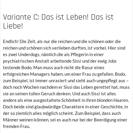
Variante C: Das ist Leben! Das ist
Liebe!
Endlich! Die Zeit, als nur die reichen und die schönen oder die
reichen und schönen sich verlieben durften, ist vorbei. Hier sind
es zwei Underdogs, nämlich die als Pflegerin in einer
psychiatrischen Anstalt arbeitende Sissi und der ewig Jobs
testende Bodo. Man muss auch nicht die Rasur eines
erfolgreichen Managers haben, um einer Frau zu gefallen. Bodo,
zum Beispiel, ist immer unrasiert und sieht auch ungepflegt aus –
doch noch Wochen nachdem er Sissi das Leben gerettet hat, muss
sie an seinen tollen Geruch denken. Und auch Sissi ist alles
andere als eine ausgestaltete Schönheit in ihren blonden Haaren.
Doch beide sind glaubwürdige Charaktere in einer Geschichte, in
der so ziemlich alles möglich scheint. Zum Beispiel, dass auch
Männer weinen können, sei es auch nur bei der Beerdigung einer
fremden Frau.