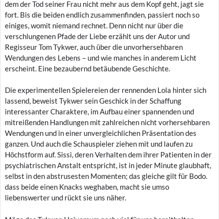
dem der Tod seiner Frau nicht mehr aus dem Kopf geht, jagt sie
fort. Bis die beiden endlich zusammenfinden, passiert noch so
einiges, womit niemand rechnet. Denn nicht nur über die
verschlungenen Pfade der Liebe erzählt uns der Autor und
Regisseur Tom Tykwer, auch über die unvorhersehbaren
Wendungen des Lebens – und wie manches in anderem Licht
erscheint. Eine bezaubernd betäubende Geschichte.
Die experimentellen Spielereien der rennenden Lola hinter sich
lassend, beweist Tykwer sein Geschick in der Schaffung
interessanter Charaktere, im Aufbau einer spannenden und
mitreißenden Handlungen mit zahlreichen nicht vorhersehbaren
Wendungen und in einer unvergleichlichen Präsentation des
ganzen. Und auch die Schauspieler ziehen mit und laufen zu
Höchstform auf. Sissi, deren Verhalten dem ihrer Patienten in der
psychiatrischen Anstalt entspricht, ist in jeder Minute glaubhaft,
selbst in den abstrusesten Momenten; das gleiche gilt für Bodo.
dass beide einen Knacks weghaben, macht sie umso
liebenswerter und rückt sie uns näher.