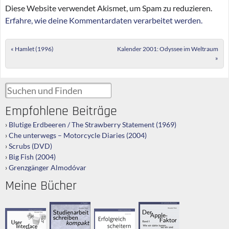
Diese Website verwendet Akismet, um Spam zu reduzieren.
Erfahre, wie deine Kommentardaten verarbeitet werden.
Post navigation
«
Hamlet (1996)
Kalender 2001: Odyssee im Weltraum
»
Suchen und Finden
Empfohlene Beiträge
Blutige Erdbeeren / The Strawberry Statement (1969)
Che unterwegs – Motorcycle Diaries (2004)
Scrubs (DVD)
Big Fish (2004)
Grenzgänger Almodóvar
Meine Bücher
Der Apple-
Studienarbeit
User Interface
Erfolgreich
Faktor
schreiben
Design
scheitern