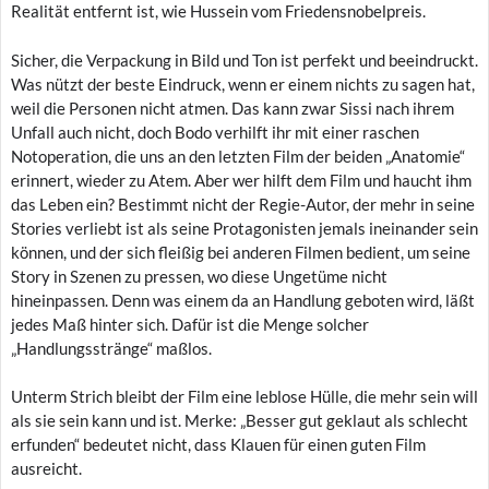
Realität entfernt ist, wie Hussein vom Friedensnobelpreis.
Sicher, die Verpackung in Bild und Ton ist perfekt und beeindruckt.
Was nützt der beste Eindruck, wenn er einem nichts zu sagen hat,
weil die Personen nicht atmen. Das kann zwar Sissi nach ihrem
Unfall auch nicht, doch Bodo verhilft ihr mit einer raschen
Notoperation, die uns an den letzten Film der beiden „Anatomie“
erinnert, wieder zu Atem. Aber wer hilft dem Film und haucht ihm
das Leben ein? Bestimmt nicht der Regie-Autor, der mehr in seine
Stories verliebt ist als seine Protagonisten jemals ineinander sein
können, und der sich fleißig bei anderen Filmen bedient, um seine
Story in Szenen zu pressen, wo diese Ungetüme nicht
hineinpassen. Denn was einem da an Handlung geboten wird, läßt
jedes Maß hinter sich. Dafür ist die Menge solcher
„Handlungsstränge“ maßlos.
Unterm Strich bleibt der Film eine leblose Hülle, die mehr sein will
als sie sein kann und ist. Merke: „Besser gut geklaut als schlecht
erfunden“ bedeutet nicht, dass Klauen für einen guten Film
ausreicht.