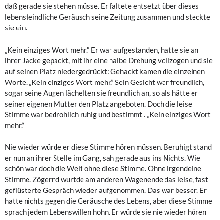
daß gerade sie stehen müsse. Er faltete entsetzt über dieses
lebensfeindliche Geräusch seine Zeitung zusammen und steckte
sie ein.
„Kein einziges Wort mehr.” Er war aufgestanden, hatte sie an
ihrer Jacke gepackt, mit ihr eine halbe Drehung vollzogen und sie
auf seinen Platz niedergedrückt: Gehackt kamen die einzelnen
Worte. „Kein einziges Wort mehr.” Sein Gesicht war freundlich,
sogar seine Augen lächelten sie freundlich an, so als hätte er
seiner eigenen Mutter den Platz angeboten. Doch die leise
Stimme war bedrohlich ruhig und bestimmt . „Kein einziges Wort
mehr.“
Nie wieder würde er diese Stimme hören müssen. Beruhigt stand
er nun an ihrer Stelle im Gang, sah gerade aus ins Nichts. Wie
schön war doch die Welt ohne diese Stimme. Ohne irgendeine
Stimme. Zögernd wurtde am anderen Wagenende das leise, fast
geflüsterte Gespräch wieder aufgenommen. Das war besser. Er
hatte nichts gegen die Geräusche des Lebens, aber diese Stimme
sprach jedem Lebenswillen hohn. Er würde sie nie wieder hören