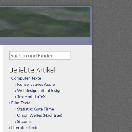
Suchen und Finden
Beliebte Artikel
Computer-Texte
Konservatives Apple
Webdesign mit InDesign
Texte mit LaTeX
Film-Texte
Statistik: Gute Filme
Orson Welles
(
Nachtrag
)
Sitcoms
Literatur-Texte