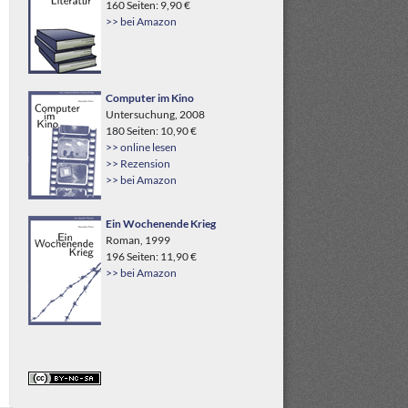
160 Seiten: 9,90 €
>> bei Amazon
Computer im Kino
Untersuchung, 2008
180 Seiten: 10,90 €
>> online lesen
>> Rezension
>> bei Amazon
Ein Wochenende Krieg
Roman, 1999
196 Seiten: 11,90 €
>> bei Amazon