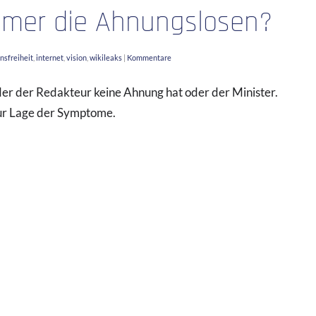
mmer die Ahnungslosen?
nsfreiheit
,
internet
,
vision
,
wikileaks
|
Kommentare
der der Redakteur keine Ahnung hat oder der Minister.
ur Lage der Symptome.