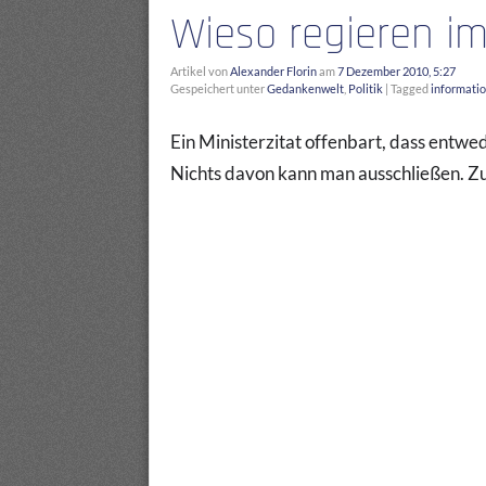
Wieso regieren i
Artikel von
Alexander Florin
am
7 Dezember 2010, 5:27
Gespeichert unter
Gedankenwelt
,
Politik
|
Tagged
informatio
Ein Ministerzitat offenbart, dass entwe
Nichts davon kann man ausschließen. Z