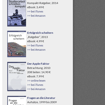
Kompakt-Ratgeber, 2014
eBook: 3,49 €
>> bei iTunes
>> bei Amazon
Erfolgreich scheitern
„Ratgeber“, 2013
eBook: 4,99 €
>> bei iTunes
>> bei Amazon
Der Apple-Faktor
Betrachtung, 2010
208 Seiten: 14,90 €
eBook: 7,99 €
>> online lesen
>> bei iTunes
>> bei Amazon
Fragen an die Literatur
Aufsätze, 1999 bis 2009