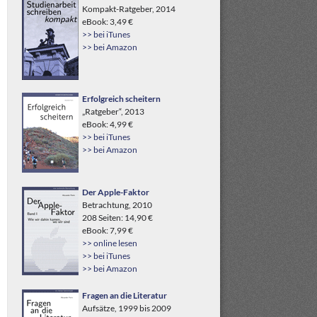
Kompakt-Ratgeber, 2014
eBook: 3,49 €
>> bei iTunes
>> bei Amazon
Erfolgreich scheitern
„Ratgeber“, 2013
eBook: 4,99 €
>> bei iTunes
>> bei Amazon
Der Apple-Faktor
Betrachtung, 2010
208 Seiten: 14,90 €
eBook: 7,99 €
>> online lesen
>> bei iTunes
>> bei Amazon
Fragen an die Literatur
Aufsätze, 1999 bis 2009