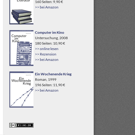
160 Seiten: 9,90 €
>> bei Amazon
Computer im Kino
Untersuchung, 2008
180 Seiten: 10,90 €
>> online lesen
>> Rezension
>> bei Amazon
Ein Wochenende Krieg
Roman, 1999
196 Seiten: 11,90 €
>> bei Amazon