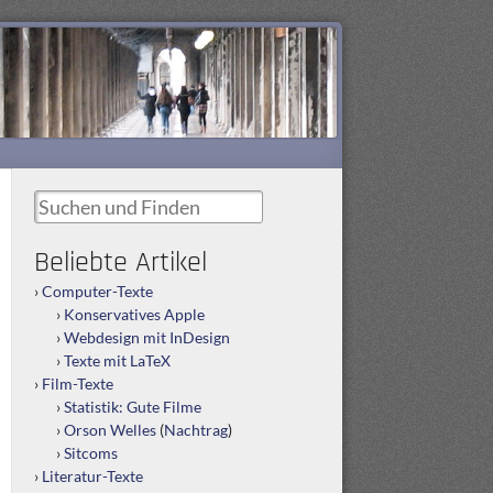
Suchen und Finden
Beliebte Artikel
Computer-Texte
Konservatives Apple
Webdesign mit InDesign
Texte mit LaTeX
Film-Texte
Statistik: Gute Filme
Orson Welles
(
Nachtrag
)
Sitcoms
Literatur-Texte