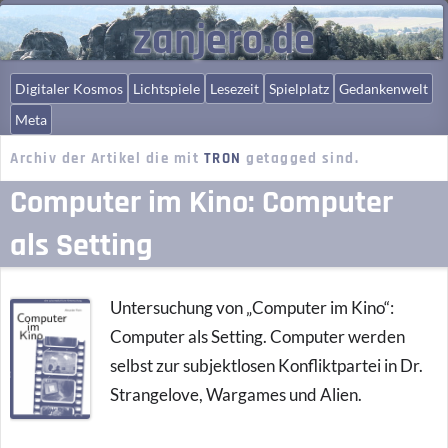
zanjero.de
Digitaler Kosmos
Lichtspiele
Lesezeit
Spielplatz
Gedankenwelt
Meta
Archiv der Artikel die mit
TRON
getagged sind.
Computer im Kino: Computer
als Setting
Untersuchung von „Computer im Kino“:
Computer als Setting. Computer werden
selbst zur subjektlosen Konfliktpartei in Dr.
Strangelove, Wargames und Alien.