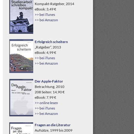
Kompakt-Ratgeber, 2014
eBook: 3,49 €
>> bei iTunes
>> bei Amazon
Erfolgreich scheitern
„Ratgeber“, 2013
eBook: 4,99 €
>> bei iTunes
>> bei Amazon
Der Apple-Faktor
Betrachtung, 2010
208 Seiten: 14,90 €
eBook: 7,99 €
>> online lesen
>> bei iTunes
>> bei Amazon
Fragen an die Literatur
Aufsätze, 1999 bis 2009