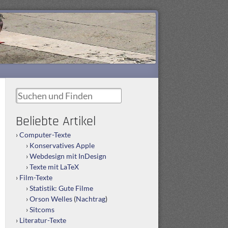
Suchen und Finden
Beliebte Artikel
Computer-Texte
Konservatives Apple
Webdesign mit InDesign
Texte mit LaTeX
Film-Texte
Statistik: Gute Filme
Orson Welles
(
Nachtrag
)
Sitcoms
Literatur-Texte