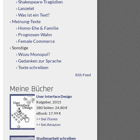
Shakespeare-Tragödien
Lanzelet
Was ist ein Text?
Meinung-Texte
Homo-Ehe & Familie
Prognosen-Wahn
Female Commerce
Sonstige
Wozu Monopol?
Gedanken zur Sprache
Texte schreiben
RSS-Feed
Meine Bücher
User Interface Design
Ratgeber, 2015
380 Seiten: 24,80 €
eBook: 17,99 €
>> bei iTunes
>> bei Amazon
Studienarbeit schreiben