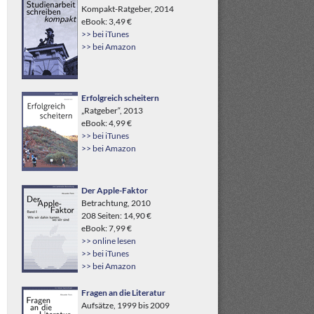
Kompakt-Ratgeber, 2014
eBook: 3,49 €
>> bei iTunes
>> bei Amazon
Erfolgreich scheitern
„Ratgeber“, 2013
eBook: 4,99 €
>> bei iTunes
>> bei Amazon
Der Apple-Faktor
Betrachtung, 2010
208 Seiten: 14,90 €
eBook: 7,99 €
>> online lesen
>> bei iTunes
>> bei Amazon
Fragen an die Literatur
Aufsätze, 1999 bis 2009