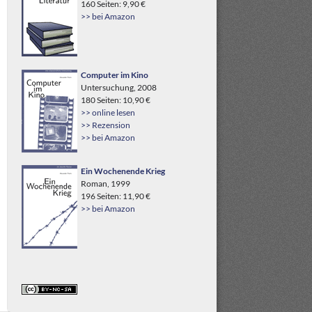
160 Seiten: 9,90 €
>> bei Amazon
Computer im Kino
Untersuchung, 2008
180 Seiten: 10,90 €
>> online lesen
>> Rezension
>> bei Amazon
Ein Wochenende Krieg
Roman, 1999
196 Seiten: 11,90 €
>> bei Amazon