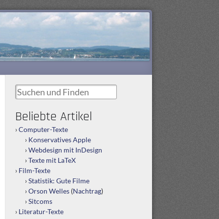
Suchen und Finden
Beliebte Artikel
Computer-Texte
Konservatives Apple
Webdesign mit InDesign
Texte mit LaTeX
Film-Texte
Statistik: Gute Filme
Orson Welles
(
Nachtrag
)
Sitcoms
Literatur-Texte