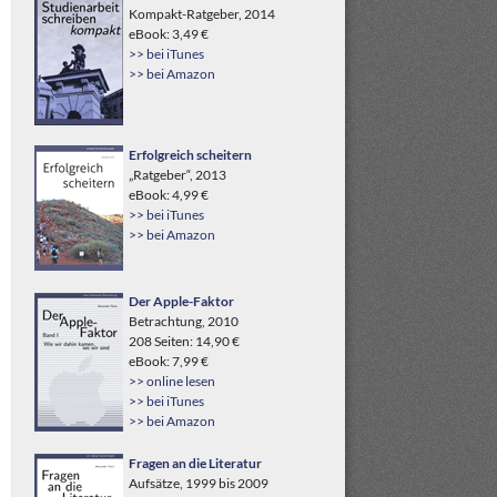
Kompakt-Ratgeber, 2014
eBook: 3,49 €
>> bei iTunes
>> bei Amazon
Erfolgreich scheitern
„Ratgeber“, 2013
eBook: 4,99 €
>> bei iTunes
>> bei Amazon
Der Apple-Faktor
Betrachtung, 2010
208 Seiten: 14,90 €
eBook: 7,99 €
>> online lesen
>> bei iTunes
>> bei Amazon
Fragen an die Literatur
Aufsätze, 1999 bis 2009