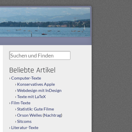
Suchen und Finden
Beliebte Artikel
Computer-Texte
Konservatives Apple
Webdesign mit InDesign
Texte mit LaTeX
Film-Texte
Statistik: Gute Filme
Orson Welles
(
Nachtrag
)
Sitcoms
Literatur-Texte