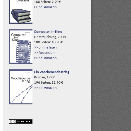
160 Seiten: 9,90 €
>> bei Amazon
Computer im Kino
Untersuchung, 2008
180 Seiten: 10,90 €
>> online lesen
>> Rezension
>> bei Amazon
Ein Wochenende Krieg
Roman, 1999
196 Seiten: 11,90 €
>> bei Amazon