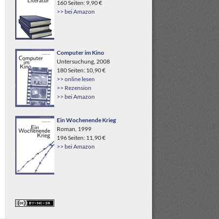
160 Seiten: 9,90 €
>> bei Amazon
Computer im Kino
Untersuchung, 2008
180 Seiten: 10,90 €
>> online lesen
>> Rezension
>> bei Amazon
Ein Wochenende Krieg
Roman, 1999
196 Seiten: 11,90 €
>> bei Amazon