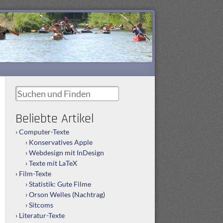
Suchen und Finden
Beliebte Artikel
Computer-Texte
Konservatives Apple
Webdesign mit InDesign
Texte mit LaTeX
Film-Texte
Statistik: Gute Filme
Orson Welles
(
Nachtrag
)
Sitcoms
Literatur-Texte