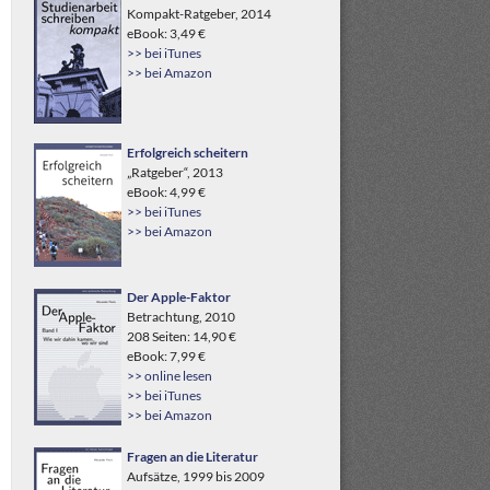
Kompakt-Ratgeber, 2014
eBook: 3,49 €
>> bei iTunes
>> bei Amazon
Erfolgreich scheitern
„Ratgeber“, 2013
eBook: 4,99 €
>> bei iTunes
>> bei Amazon
Der Apple-Faktor
Betrachtung, 2010
208 Seiten: 14,90 €
eBook: 7,99 €
>> online lesen
>> bei iTunes
>> bei Amazon
Fragen an die Literatur
Aufsätze, 1999 bis 2009