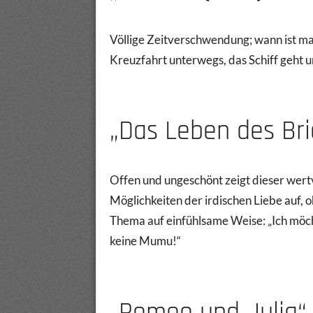
Völlige Zeitverschwendung; wann ist ma
Kreuzfahrt unterwegs, das Schiff geht u
„Das Leben des Bri
Offen und ungeschönt zeigt dieser wert
Möglichkeiten der irdischen Liebe auf, 
Thema auf einfühlsame Weise: „Ich möchte
keine Mumu!“
„Romeo und Julia“ (