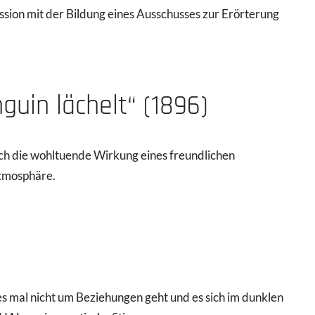
sion mit der Bildung eines Ausschusses zur Erörterung
guin lächelt“ (1896)
ich die wohltuende Wirkung eines freundlichen
atmosphäre.
s mal nicht um Beziehungen geht und es sich im dunklen