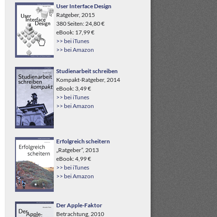
User Interface Design
Ratgeber, 2015
380 Seiten: 24,80 €
eBook: 17,99 €
>> bei iTunes
>> bei Amazon
Studienarbeit schreiben
Kompakt-Ratgeber, 2014
eBook: 3,49 €
>> bei iTunes
>> bei Amazon
Erfolgreich scheitern
„Ratgeber“, 2013
eBook: 4,99 €
>> bei iTunes
>> bei Amazon
Der Apple-Faktor
Betrachtung, 2010