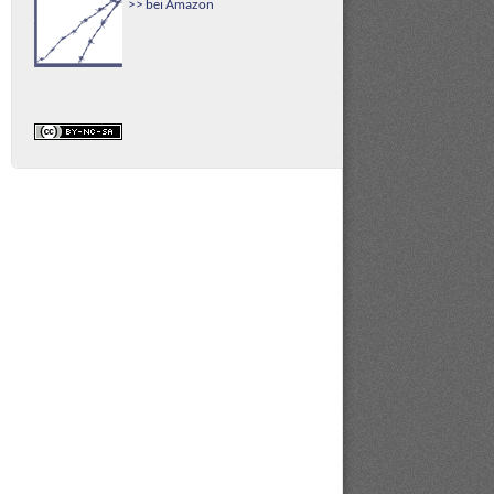
>> bei Amazon