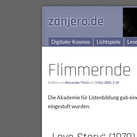
zanjero.de
Digitaler Kosmos
Lichtspiele
Lese
Flimmernde 
Artikel von
Alexander Florin
am
5 Mai 2005, 2:10
Die Akademie für Listenbildung gab einen
eingestuft wurden.