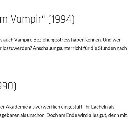
em Vampir“ (1994)
dass auch Vampire Beziehungsstress haben können. Und wer
er loszuwerden? Anschauungsunterricht für die Stunden nach
990)
r Akademie als verwerflich eingestuft, ihr Lächeln als
sgebaren als unschön. Doch am Ende wird alles gut, denn mit