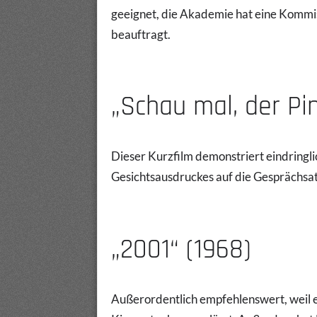
geeignet, die Akademie hat eine Kommis
beauftragt.
„Schau mal, der Pin
Dieser Kurzfilm demonstriert eindringl
Gesichtsausdruckes auf die Gesprächs
„2001“ (1968)
Außerordentlich empfehlenswert, weil e