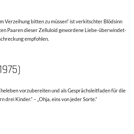
um Verzeihung bitten zu müssen“ ist verkitschter Blödsinn
ten Paaren dieser Zelluloid gewordene Liebe-überwindet-
schreckung empfohlen.
1975)
heleben vorzubereiten und als Gesprächsleitfaden für die
 drei Kinder.“ – „Ohja, eins von jeder Sorte.“