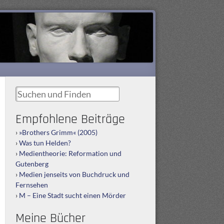
Suchen und Finden
Empfohlene Beiträge
»Brothers Grimm« (2005)
Was tun Helden?
Medientheorie: Reformation und
Gutenberg
Medien jenseits von Buchdruck und
Fernsehen
M – Eine Stadt sucht einen Mörder
Meine Bücher