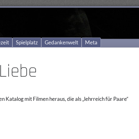
zeit
Spielplatz
Gedankenwelt
Meta
Liebe
 Katalog mit Filmen heraus, die als „lehrreich für Paare“