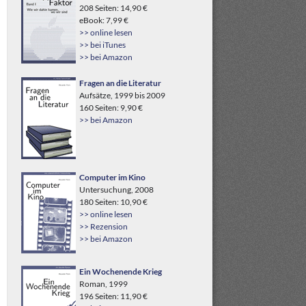
208 Seiten: 14,90 €
eBook: 7,99 €
>> online lesen
>> bei iTunes
>> bei Amazon
Fragen an die Literatur
Aufsätze, 1999 bis 2009
160 Seiten: 9,90 €
>> bei Amazon
Computer im Kino
Untersuchung, 2008
180 Seiten: 10,90 €
>> online lesen
>> Rezension
>> bei Amazon
Ein Wochenende Krieg
Roman, 1999
196 Seiten: 11,90 €