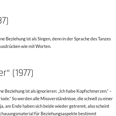
87)
ne Beziehung ist als Singen, denn in der Sprache des Tanzes
 ausdrücken wie mit Worten.
r“ (1977)
e Beziehung ist als ignorieren: „Ich habe Kopfschmerzen.“ –
de.“ So werden alle Missverständnisse, die schnell zu einer
ja, am Ende haben sich beide wieder getrennt, also scheint
nschauungsmaterial für Beziehungsaspekte bestimmt