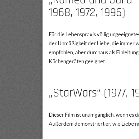
1968, 1972, 1996)
Für die Lebenspraxis völlig ungeeignete
der Unmäßigkeit der Liebe, die immer
empfohlen, aber durchaus als Einleitung
Küchengeräten geeignet.
„StarWars“ (1977, 1
Dieser Film ist unumgänglich, wenn es d
Außerdem demonstriert er, wie Liebe ne