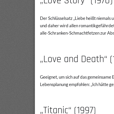
„Love Story“ (1970)
Der Schlüsselsatz „Liebe heißt niemals 
und daher wird allen romantikgefährde
alle-Schranken-Schmachtfetzen zur Ab
„Love and Death“ (
Geeignet, um sich auf das gemeinsame E
Lebensplanung empfohlen: „Ich hätte gern
„Titanic“ (1997)