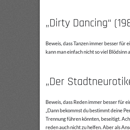
„Dirty Dancing“ (19
Beweis, dass Tanzen immer besser für ei
kann man einfach nicht so viel Blödsinn
„Der Stadtneurotike
Beweis, dass Reden immer besser für ein
„Dann bekommst du bestimmt deine Perio
Trennung führen könnten, beseitigt. Ach
reden auch nicht zu helfen. Aber als A