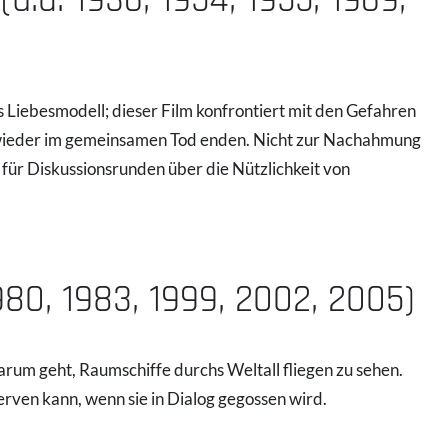
s Liebesmodell; dieser Film konfrontiert mit den Gefahren
 wieder im gemeinsamen Tod enden. Nicht zur Nachahmung
 für Diskussionsrunden über die Nützlichkeit von
980, 1983, 1999, 2002, 2005)
arum geht, Raumschiffe durchs Weltall fliegen zu sehen.
rven kann, wenn sie in Dialog gegossen wird.