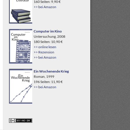
160 Seiten: 9,90 €
>> bei Amazon
Computer im Kino
Untersuchung, 2008
180 Seiten: 10,90 €
>> online lesen
>> Rezension
>> bei Amazon
Ein Wochenende Krieg
Roman, 1999
196 Seiten: 11,90 €
>> bei Amazon