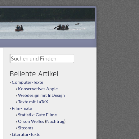
Suchen und Finden
Beliebte Artikel
Computer-Texte
Konservatives Apple
Webdesign mit InDesign
Texte mit LaTeX
Film-Texte
Statistik: Gute Filme
Orson Welles
(
Nachtrag
)
Sitcoms
Literatur-Texte