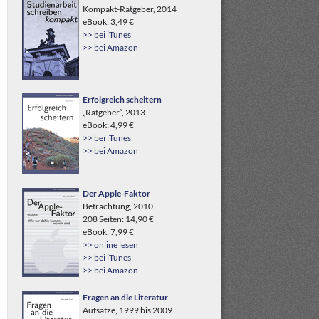
Kompakt-Ratgeber, 2014
eBook: 3,49 €
>> bei iTunes
>> bei Amazon
Erfolgreich scheitern
„Ratgeber“, 2013
eBook: 4,99 €
>> bei iTunes
>> bei Amazon
Der Apple-Faktor
Betrachtung, 2010
208 Seiten: 14,90 €
eBook: 7,99 €
>> online lesen
>> bei iTunes
>> bei Amazon
Fragen an die Literatur
Aufsätze, 1999 bis 2009