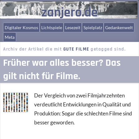
zanjero.de
Digitaler Kosmos
Lichtspiele
Lesezeit
Spielplatz
Gedankenwelt
Meta
Archiv der Artikel die mit
GUTE FILME
getagged sind.
Früher war alles besser? Das
gilt nicht für Filme.
Der Vergleich von zwei Filmjahrzehnten
verdeutlicht Entwicklungen in Qualität und
Produktion: Sogar die schlechten Filme sind
besser geworden.