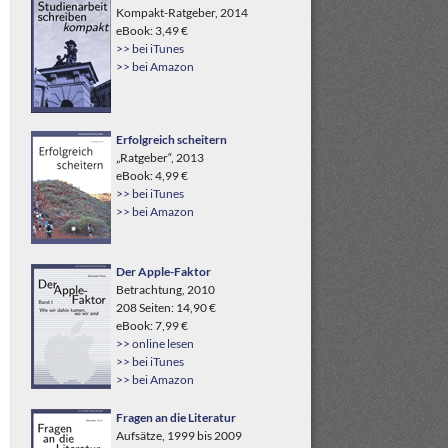
Kompakt-Ratgeber, 2014
eBook: 3,49 €
>> bei iTunes
>> bei Amazon
Erfolgreich scheitern
„Ratgeber“, 2013
eBook: 4,99 €
>> bei iTunes
>> bei Amazon
Der Apple-Faktor
Betrachtung, 2010
208 Seiten: 14,90 €
eBook: 7,99 €
>> online lesen
>> bei iTunes
>> bei Amazon
Fragen an die Literatur
Aufsätze, 1999 bis 2009