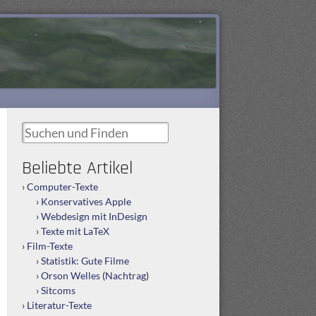
Suchen und Finden
Beliebte Artikel
Computer-Texte
Konservatives Apple
Webdesign mit InDesign
Texte mit LaTeX
Film-Texte
Statistik: Gute Filme
Orson Welles
(
Nachtrag
)
Sitcoms
Literatur-Texte