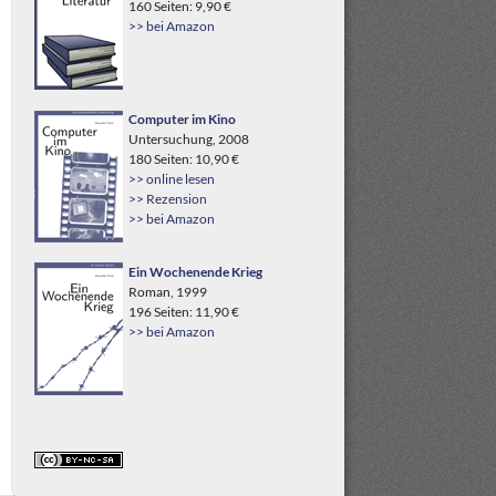
160 Seiten: 9,90 €
>> bei Amazon
Computer im Kino
Untersuchung, 2008
180 Seiten: 10,90 €
>> online lesen
>> Rezension
>> bei Amazon
Ein Wochenende Krieg
Roman, 1999
196 Seiten: 11,90 €
>> bei Amazon