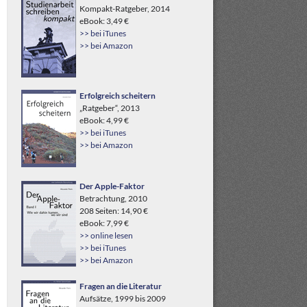
Kompakt-Ratgeber, 2014
eBook: 3,49 €
>> bei iTunes
>> bei Amazon
Erfolgreich scheitern
„Ratgeber“, 2013
eBook: 4,99 €
>> bei iTunes
>> bei Amazon
Der Apple-Faktor
Betrachtung, 2010
208 Seiten: 14,90 €
eBook: 7,99 €
>> online lesen
>> bei iTunes
>> bei Amazon
Fragen an die Literatur
Aufsätze, 1999 bis 2009