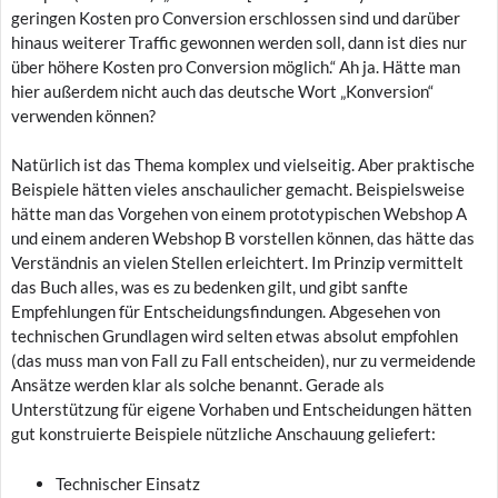
geringen Kosten pro Conversion erschlossen sind und darüber
hinaus weiterer Traffic gewonnen werden soll, dann ist dies nur
über höhere Kosten pro Conversion möglich.“ Ah ja. Hätte man
hier außerdem nicht auch das deutsche Wort „Konversion“
verwenden können?
Natürlich ist das Thema komplex und vielseitig. Aber praktische
Beispiele hätten vieles anschaulicher gemacht. Beispielsweise
hätte man das Vorgehen von einem prototypischen Webshop A
und einem anderen Webshop B vorstellen können, das hätte das
Verständnis an vielen Stellen erleichtert. Im Prinzip vermittelt
das Buch alles, was es zu bedenken gilt, und gibt sanfte
Empfehlungen für Entscheidungsfindungen. Abgesehen von
technischen Grundlagen wird selten etwas absolut empfohlen
(das muss man von Fall zu Fall entscheiden), nur zu vermeidende
Ansätze werden klar als solche benannt. Gerade als
Unterstützung für eigene Vorhaben und Entscheidungen hätten
gut konstruierte Beispiele nützliche Anschauung geliefert:
Technischer Einsatz