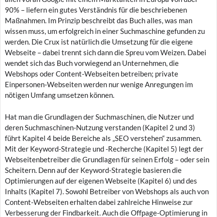
90% – liefern ein gutes Verständnis für die beschriebenen
Maßnahmen. Im Prinzip beschreibt das Buch alles, was man
wissen muss, um erfolgreich in einer Suchmaschine gefunden zu
werden. Die Crux ist natürlich die Umsetzung für die eigene
Webseite – dabei trennt sich dann die Spreu vom Weizen. Dabei
wendet sich das Buch vorwiegend an Unternehmen, die
Webshops oder Content-Webseiten betreiben; private
Einpersonen-Webseiten werden nur wenige Anregungen im
nötigen Umfang umsetzen können.
Hat man die Grundlagen der Suchmaschinen, die Nutzer und
deren Suchmaschinen-Nutzung verstanden (Kapitel 2 und 3)
führt Kapitel 4 beide Bereiche als „SEO verstehen“ zusammen.
Mit der Keyword-Strategie und -Recherche (Kapitel 5) legt der
Webseitenbetreiber die Grundlagen für seinen Erfolg – oder sein
Scheitern. Denn auf der Keyword-Strategie basieren die
Optimierungen auf der eigenen Webseite (Kapitel 6) und des
Inhalts (Kapitel 7). Sowohl Betreiber von Webshops als auch von
Content-Webseiten erhalten dabei zahlreiche Hinweise zur
Verbesserung der Findbarkeit. Auch die Offpage-Optimierung in