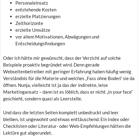
Personaleinsatz
entstehende Kosten
erzielte Platzierungen
Zeithorizonte
erzielte Umsätze
vor allem Motivationen, Abwägungen und
Entscheidungsfindungen
Oder ich hätte mir gewünscht, dass der Verzicht auf solche
Beispiele proaktiv begründet wird. Denn gerade
Webseitenbetreiber mit geringer Erfahrung haben häufig wenig
Verständnis für die Materie und welches „Fass ohne Boden“ sie da
öffnen. Nunja, vielleicht ist ja das der indirekte, leise
Marketingansatz – dann ist es löblich, dass er nicht „in your face“
geschieht, sondern quasi als Leerstelle.
Und dass die letzten Seiten komplett unbedruckt und leer
bleiben, ist ungewohnt und etwas enttäuschend. Ein Index oder
Checklisten oder Literatur- oder Web-Empfehlungen hätten die
Lektüre gut abgerundet.