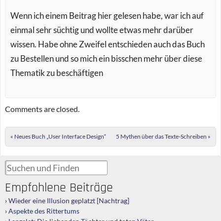
Wenn ich einem Beitrag hier gelesen habe, war ich auf
einmal sehr süchtig und wollte etwas mehr darüber
wissen. Habe ohne Zweifel entschieden auch das Buch
zu Bestellen und so mich ein bisschen mehr über diese
Thematik zu beschäftigen
Comments are closed.
Post navigation
«
Neues Buch „User Interface Design“
5 Mythen über das Texte-Schreiben
»
Suchen und Finden
Empfohlene Beiträge
Wieder eine Illusion geplatzt [Nachtrag]
Aspekte des Rittertums