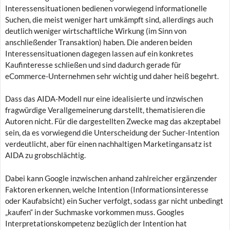
Interessensituationen bedienen vorwiegend informationelle
Suchen, die meist weniger hart umkämpft sind, allerdings auch
deutlich weniger wirtschaftliche Wirkung (im Sinn von
anschließender Transaktion) haben. Die anderen beiden
Interessensituationen dagegen lassen auf ein konkretes
Kaufinteresse schließen und sind dadurch gerade für
eCommerce-Unternehmen sehr wichtig und daher heiß begehrt.
Dass das AIDA-Modell nur eine idealisierte und inzwischen
fragwürdige Verallgemeinerung darstellt, thematisieren die
Autoren nicht. Für die dargestellten Zwecke mag das akzeptabel
sein, da es vorwiegend die Unterscheidung der Sucher-Intention
verdeutlicht, aber für einen nachhaltigen Marketingansatz ist
AIDA zu grobschlächtig.
Dabei kann Google inzwischen anhand zahlreicher ergänzender
Faktoren erkennen, welche Intention (Informationsinteresse
oder Kaufabsicht) ein Sucher verfolgt, sodass gar nicht unbedingt
„kaufen“ in der Suchmaske vorkommen muss. Googles
Interpretationskompetenz bezüglich der Intention hat