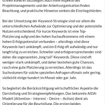
schnell konkret loszulegen. Auch viele Aspekte des
Projektmanagements und der Arbeitsorganisation finden
Beachtung, und praktische Hinweise senken die Einstiegshürden.
Bei der Umsetzung der Keyword-Strategie sind vor allem die
unterschiedlichen Aufwände zur Optimierung und der potenzielle
Nutzen entscheidend. Für kurze Keywords ist eine Top-
Platzierung aufgrund des hohen Suchaufkommens mit einem
hohen Erfolgspotenzial verbunden – allerdings sind diese
Keywords hart umkämpft, und ein Erfolg oft aufwändig und nur
langfristig zu erreichen. Schneller und erfolgversprechender sind
daher die sogenannten „long tail“-Keywords. Diese sind oft
weniger stark umkämpft, und daher bestehen gute Chancen,
rasch eine gute Platzierung zu erreichen. Allerdings ist das
Suchvolumen für solche speziellen Anfragen oftmals sehr gering,
vielleicht einige hundert im Monat oder gar Jahr.
So begleitet die Berücksichtigung wirtschaftlicher Aspekte die
Darstellung und Strategieempfehlungen. Das bekannte AIDA-
Modell (Attention – Interest – Desire – Action) dient als
Orientierung für die Beurteilung. Die ersten beiden