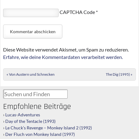
CAPTCHA Code
*
Diese Website verwendet Akismet, um Spam zu reduzieren.
Erfahre, wie deine Kommentardaten verarbeitet werden.
Post navigation
«
Von Austern und Schnecken
The Dig (1995)
»
Suchen und Finden
Empfohlene Beiträge
Lucas-Adventures
Day of the Tentacle (1993)
Le Chuck’s Revenge – Monkey Island 2 (1992)
Der Fluch von Monkey Island (1997)