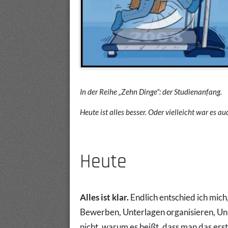
In der Reihe „Zehn Dinge“: der Studienanfang.
Heute ist alles besser. Oder vielleicht war es au
Heute
Alles ist klar.
Endlich entschied ich mich
Bewerben, Unterlagen organisieren, Uni 
nicht, warum es heißt, dass man das ers