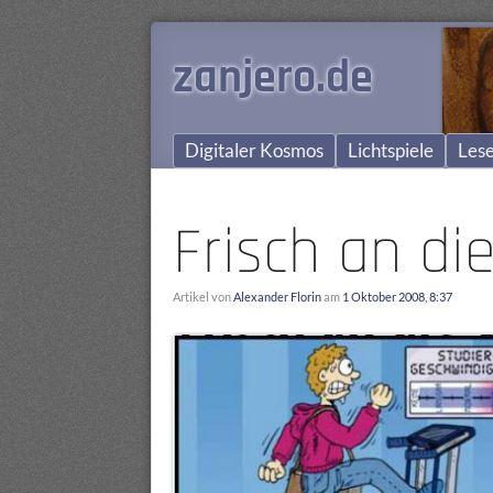
zanjero.de
Digitaler Kosmos
Lichtspiele
Lese
Frisch an di
Artikel von
Alexander Florin
am
1 Oktober 2008, 8:37