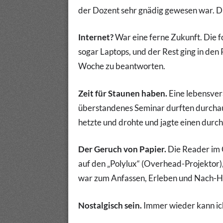
der Dozent sehr gnädig gewesen war. Die
Internet?
War eine ferne Zukunft. Die f
sogar Laptops, und der Rest ging in den 
Woche zu beantworten.
Zeit für Staunen haben.
Eine lebensver
überstandenes Seminar durften durchau
hetzte und drohte und jagte einen durch
Der Geruch von Papier.
Die Reader im 
auf den „Polylux“ (Overhead-Projektor),
war zum Anfassen, Erleben und Nach-H
Nostalgisch sein.
Immer wieder kann ich