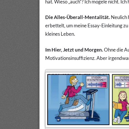
hat. Wieso „auch“? Ich mogele nicht. Ich
Die Alles-Überall-Mentalität.
Neulich 
erbettelt, um meine Essay-Einleitung zu
kleines Leben.
Im Hier, Jetzt und Morgen.
Ohne die Au
Motivationsinsuffizienz. Aber irgendwa