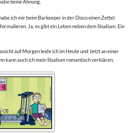
 habe keine Ahnung.
habe ich mir beim Barkeeper in der Disco einen Zettel
 formulieren. Ja, es gibt ein Leben neben dem Studium. Ein
ssicht auf Morgen leide ich im Heute und Jetzt an einer
nn kann auch ich mein Studium romantisch verklären.