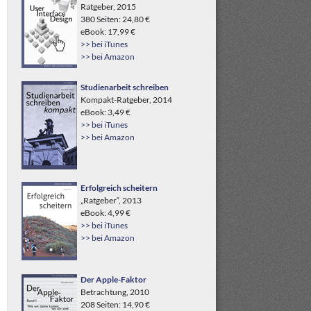
Ratgeber, 2015
380 Seiten: 24,80 €
eBook: 17,99 €
>> bei iTunes
>> bei Amazon
Studienarbeit schreiben
Kompakt-Ratgeber, 2014
eBook: 3,49 €
>> bei iTunes
>> bei Amazon
Erfolgreich scheitern
„Ratgeber“, 2013
eBook: 4,99 €
>> bei iTunes
>> bei Amazon
Der Apple-Faktor
Betrachtung, 2010
208 Seiten: 14,90 €