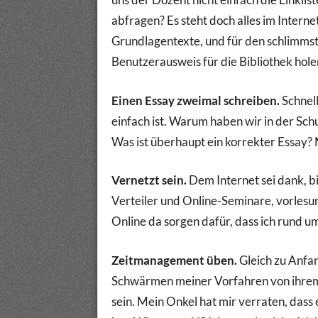
abfragen? Es steht doch alles im Intern
Grundlagentexte, und für den schlimmste
Benutzerausweis für die Bibliothek hole
Einen Essay zweimal schreiben.
Schnell
einfach ist. Warum haben wir in der Schu
Was ist überhaupt ein korrekter Essay? Nu
Vernetzt sein.
Dem Internet sei dank, b
Verteiler und Online-Seminare, vorlesu
Online da sorgen dafür, dass ich rund u
Zeitmanagement üben.
Gleich zu Anfa
Schwärmen meiner Vorfahren von ihrem 
sein. Mein Onkel hat mir verraten, dass