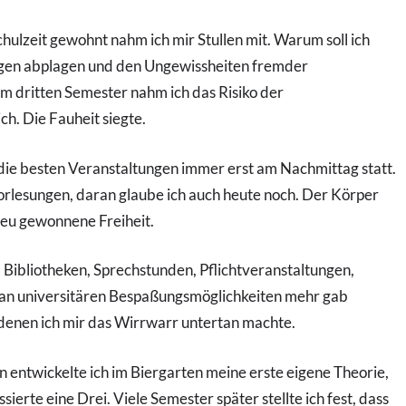
hulzeit gewohnt nahm ich mir Stullen mit. Warum soll ich
ngen abplagen und den Ungewissheiten fremder
 dritten Semester nahm ich das Risiko der
h. Die Fauheit siegte.
die besten Veranstaltungen immer erst am Nachmittag statt.
Vorlesungen, daran glaube ich auch heute noch. Der Körper
 neu gewonnene Freiheit.
 Bibliotheken, Sprechstunden, Pflichtveranstaltungen,
 an universitären Bespaßungsmöglichkeiten mehr gab
 denen ich mir das Wirrwarr untertan machte.
 entwickelte ich im Biergarten meine erste eigene Theorie,
ierte eine Drei. Viele Semester später stellte ich fest, dass