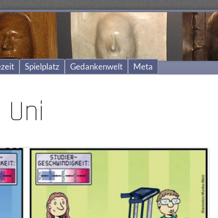
zeit
Spielplatz
Gedankenwelt
Meta
e Uni