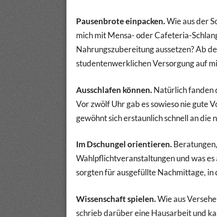
Pausenbrote einpacken.
Wie aus der Sc
mich mit Mensa- oder Cafeteria-Schla
Nahrungszubereitung aussetzen? Ab dem
studentenwerklichen Versorgung auf mic
Ausschlafen können.
Natürlich fanden 
Vor zwölf Uhr gab es sowieso nie gute 
gewöhnt sich erstaunlich schnell an die
Im Dschungel orientieren.
Beratungen,
Wahlpflichtveranstaltungen und was es
sorgten für ausgefüllte Nachmittage, in
Wissenschaft spielen.
Wie aus Versehen
schrieb darüber eine Hausarbeit und kass