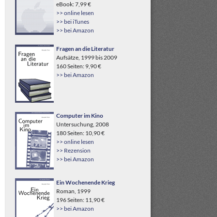
eBook: 7,99 €
>> online lesen
>> bei iTunes
>> bei Amazon
Fragen an die Literatur
Aufsätze, 1999 bis 2009
160 Seiten: 9,90 €
>> bei Amazon
Computer im Kino
Untersuchung, 2008
180 Seiten: 10,90 €
>> online lesen
>> Rezension
>> bei Amazon
Ein Wochenende Krieg
Roman, 1999
196 Seiten: 11,90 €
>> bei Amazon