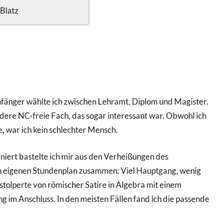
 Blatz
nfänger wählte ich zwischen Lehramt, Diplom und Magister.
ndere NC-freie Fach, das sogar interessant war. Obwohl ich
e, war ich kein schlechter Mensch.
niert bastelte ich mir aus den Verheißungen des
n eigenen Stundenplan zusammen: Viel Hauptgang, wenig
h stolperte von römischer Satire in Algebra mit einem
im Anschluss. In den meisten Fällen fand ich die passende