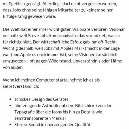
maßgeblich geprägt. Allerdings darf nicht vergessen werden,
dass Jobs ohne seine fähigen Mitarbeiter zu keinem seiner
Erfolge fähig gewesen wäre.
Die Welt hat einen ihrer wichtigsten Visionäre verloren. Visionär
deshalb, weil Steve Jobs kompromisslos das vorantrieb, was er
für richtig hielt. Der wirtschaftliche Erfolg gab ihm oft Recht.
Wichtig deshalb, weil Jobs mit Apples Marktmacht in der Lage
war (und Apple es noch immer ist), seine Visionen tatsächlich
umzusetzen – oft gegen Widerstand, Unverständnis oder Häme
von außen.
Wenn ich meinen Computer starte, nehme ich es als
selbstverständlich:
schickes Design des Gerätes
überzeugende Ästhetik auf dem Bildschirm (von der
Typografie über die Icons bis hin zu Details wie
semitransparenten Menüs)
Stereo-Sound in überzeugender Qualität