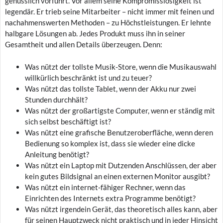
genüsslich vorführt. Vor allem seine Kompromisslosigkeit ist
legendär. Er trieb seine Mitarbeiter – nicht immer mit feinen und
nachahmenswerten Methoden – zu Höchstleistungen. Er lehnte
halbgare Lösungen ab. Jedes Produkt muss ihn in seiner
Gesamtheit und allen Details überzeugen. Denn:
Was nützt der tollste Musik-Store, wenn die Musikauswahl
willkürlich beschränkt ist und zu teuer?
Was nützt das tollste Tablet, wenn der Akku nur zwei
Stunden durchhält?
Was nützt der großartigste Computer, wenn er ständig mit
sich selbst beschäftigt ist?
Was nützt eine grafische Benutzeroberfläche, wenn deren
Bedienung so komplex ist, dass sie wieder eine dicke
Anleitung benötigt?
Was nützt ein Laptop mit Dutzenden Anschlüssen, der aber
kein gutes Bildsignal an einen externen Monitor ausgibt?
Was nützt ein internet-fähiger Rechner, wenn das
Einrichten des Internets extra Programme benötigt?
Was nützt irgendein Gerät, das theoretisch alles kann, aber
für seinen Hauptzweck nicht praktisch und in jeder Hinsicht