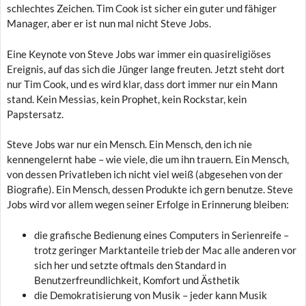
schlechtes Zeichen. Tim Cook ist sicher ein guter und fähiger
Manager, aber er ist nun mal nicht Steve Jobs.
Eine Keynote von Steve Jobs war immer ein quasireligiöses
Ereignis, auf das sich die Jünger lange freuten. Jetzt steht dort
nur Tim Cook, und es wird klar, dass dort immer nur ein Mann
stand. Kein Messias, kein Prophet, kein Rockstar, kein
Papstersatz.
Steve Jobs war nur ein Mensch. Ein Mensch, den ich nie
kennengelernt habe – wie viele, die um ihn trauern. Ein Mensch,
von dessen Privatleben ich nicht viel weiß (abgesehen von der
Biografie). Ein Mensch, dessen Produkte ich gern benutze. Steve
Jobs wird vor allem wegen seiner Erfolge in Erinnerung bleiben:
die grafische Bedienung eines Computers in Serienreife –
trotz geringer Marktanteile trieb der Mac alle anderen vor
sich her und setzte oftmals den Standard in
Benutzerfreundlichkeit, Komfort und Ästhetik
die Demokratisierung von Musik – jeder kann Musik