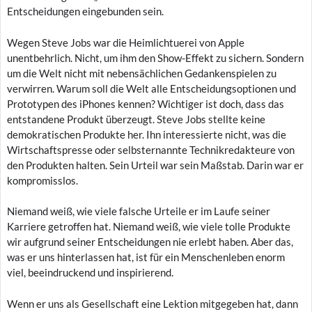
Entscheidungen eingebunden sein.
Wegen Steve Jobs war die Heimlichtuerei von Apple
unentbehrlich. Nicht, um ihm den Show-Effekt zu sichern. Sondern
um die Welt nicht mit nebensächlichen Gedankenspielen zu
verwirren. Warum soll die Welt alle Entscheidungsoptionen und
Prototypen des iPhones kennen? Wichtiger ist doch, dass das
entstandene Produkt überzeugt. Steve Jobs stellte keine
demokratischen Produkte her. Ihn interessierte nicht, was die
Wirtschaftspresse oder selbsternannte Technikredakteure von
den Produkten halten. Sein Urteil war sein Maßstab. Darin war er
kompromisslos.
Niemand weiß, wie viele falsche Urteile er im Laufe seiner
Karriere getroffen hat. Niemand weiß, wie viele tolle Produkte
wir aufgrund seiner Entscheidungen nie erlebt haben. Aber das,
was er uns hinterlassen hat, ist für ein Menschenleben enorm
viel, beeindruckend und inspirierend.
Wenn er uns als Gesellschaft eine Lektion mitgegeben hat, dann