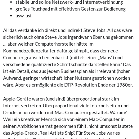
stabile und solide Netzwerk- und Internetverbindung
großes Touchpad mit effektiven Gesten zur Bedienung
usw. usf.
All das verdanke ich direkt und indirekt Steve Jobs. All das wäre
sicherlich auch ohne Steve Jobs irgendwann über uns gekommen
… aber welcher Computerhersteller hätte im
Kommandozeilenzeitalter dafür gekämpft, dass der neue
Computer grafisch bedienbar ist (mittels einer „Maus“) und
verschiedene qualifizierte Schriftschnitte darstellen kann? Das
ist ein Detail, das aus jedem Businessplan als irrelevant (hoher
Aufwand, geringer wirtschaftlicher Nutzen) gestrichen worden
wäre. Aber es ermöglichte die DTP-Revolution Ende der 1980er.
Apple-Geräte waren (und sind) überproportional stark im
Internet vertreten. Überproportional viele Internetseiten und
Drucksachen werden mit Mac-Computern gestaltet. Warum?
Weil ein kreativer Mensch sich von einem Mac-Computer in
seinen Ambitionen ernst genommen fühlt, nicht umsonst lautete
das Apple-Credo „Real Artists Ship“. Für Steve Jobs war es