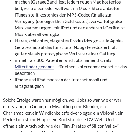
machen (GarageBand liegt jedem neuen Mac kostenlos
bei), vertreiben oder weltweit im Musik Store anbieten;
iTunes stellt kostenlos den MP3-Codec für alle zur
Verfügung (der eigentlich Geld kostet), verwaltet große
Musiksammlungen; mit iPod und den anderen i-Geräte ist
Musik überall verfügbar
klares, schlichtes, elegantes Produktdesign – alle Apple-
Geräte sind auf das funktional Nötigste reduziert; oft
gelten sie als prototypische Vertreter einer Gattung.
in mehr als 300 Patenten wird Jobs namentlich als
Miterfinder genannt
– für einen Unternehmenschef ist das
beachtlich
iPhone und iPad machten das Internet mobil und
alltagstauglich
Solche Erfolge waren nur möglich, weil Jobs so war, wie er war:
ein Tyrann, ein Genie, ein Misanthrop, ein Blender, ein
Charismatiker, ein Wirklichkeitsfeldverbieger, ein Visionär, ein
Perfektionist, ein Hippie, ein Rockstar der EDV-Welt. Und
oftmals ein Arschloch, wie der Film „Pirates of Silicon Valley“