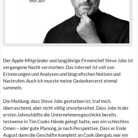
Der Apple-Mitgründer und langjährige Firmenchef Steve Jobs ist
vergangene Nacht verstorben. Das Internet ist voll von
Erinnerungen und Analysen und biografischen Notizen und
Nachrufen. Auch ich musste meine Gedanken erst einmal
sammeln.
Die Meldung, dass Steve Jobs gestorben ist, traf mich
überraschend, aber nicht völlig unvorbereitet. Dass Jobs in der
ersten Jahreshälfte die Unternehmensgeschicke bereits
testweise in Tim Cooks Hände gelegt hatte, war ein schlechtes
Omen – oder gute Planung, je nach Perspektive. Dass er Ende
August dann die Geschäfte komplett an Cook übergab, war ein