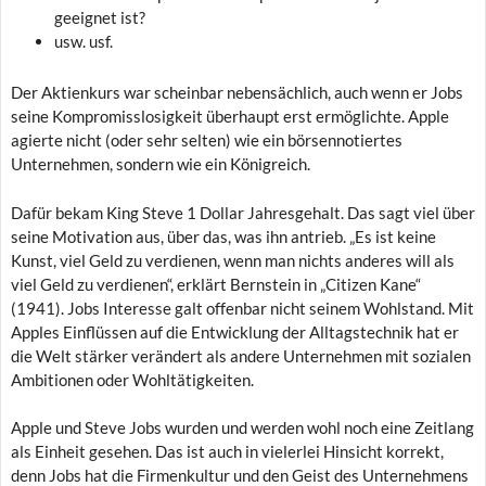
geeignet ist?
usw. usf.
Der Aktienkurs war scheinbar nebensächlich, auch wenn er Jobs
seine Kompromisslosigkeit überhaupt erst ermöglichte. Apple
agierte nicht (oder sehr selten) wie ein börsennotiertes
Unternehmen, sondern wie ein Königreich.
Dafür bekam King Steve 1 Dollar Jahresgehalt. Das sagt viel über
seine Motivation aus, über das, was ihn antrieb. „Es ist keine
Kunst, viel Geld zu verdienen, wenn man nichts anderes will als
viel Geld zu verdienen“, erklärt Bernstein in „Citizen Kane“
(1941). Jobs Interesse galt offenbar nicht seinem Wohlstand. Mit
Apples Einflüssen auf die Entwicklung der Alltagstechnik hat er
die Welt stärker verändert als andere Unternehmen mit sozialen
Ambitionen oder Wohltätigkeiten.
Apple und Steve Jobs wurden und werden wohl noch eine Zeitlang
als Einheit gesehen. Das ist auch in vielerlei Hinsicht korrekt,
denn Jobs hat die Firmenkultur und den Geist des Unternehmens