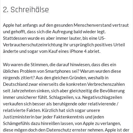
2. Schreihälse
Apple hat anfangs auf den gesunden Menschenverstand vertraut
und gehofft, dass sich die Aufregung bald wieder legt.
Stattdessen wurde es aber immer lauter, bis eine US-
Verbraucherschutzeinrichtung ihr ursprünglich positives Urteil
änderte und sogar vom Kauf eines iPhone 4 abriet.
Wo waren die Stimmen, die darauf hinwiesen, dass dies ein
übliches Problem von Smartphones sei? Warum wurden diese
nirgends zitiert? Aus den gleichen Gründen, weshalb in
Deutschland zwar einerseits die konkreten Verbrechenszahlen
seit Jahrzehnten sinken, sich aber gleichzeitig die Bevölkerung
immer unsicherer fühlt. Schlagzeilen, v.a. Negativschlagzeilen
verkaufen sich besser als beruhigende oder relativierende /
relativierte Fakten. Kürzlich hat sich sogar unsere
Justizministerin bar jeder Faktenkenntnis und jeden
Schämgefühls dazu hinreißen lassen, von Apple zu verlangen,
diese mögen doch den Datenschutz ernster nehmen. Apple ist der