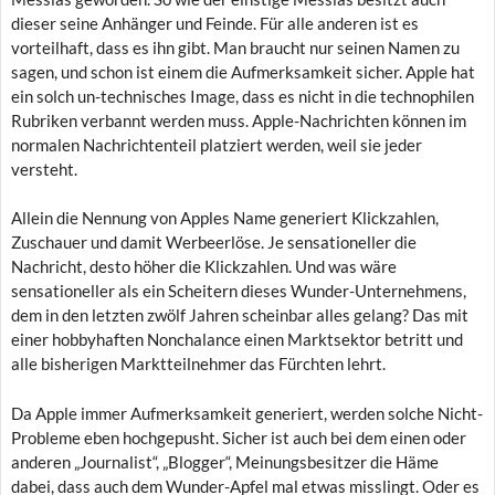
dieser seine Anhänger und Feinde. Für alle anderen ist es
vorteilhaft, dass es ihn gibt. Man braucht nur seinen Namen zu
sagen, und schon ist einem die Aufmerksamkeit sicher. Apple hat
ein solch un-technisches Image, dass es nicht in die technophilen
Rubriken verbannt werden muss. Apple-Nachrichten können im
normalen Nachrichtenteil platziert werden, weil sie jeder
versteht.
Allein die Nennung von Apples Name generiert Klickzahlen,
Zuschauer und damit Werbeerlöse. Je sensationeller die
Nachricht, desto höher die Klickzahlen. Und was wäre
sensationeller als ein Scheitern dieses Wunder-Unternehmens,
dem in den letzten zwölf Jahren scheinbar alles gelang? Das mit
einer hobbyhaften Nonchalance einen Marktsektor betritt und
alle bisherigen Marktteilnehmer das Fürchten lehrt.
Da Apple immer Aufmerksamkeit generiert, werden solche Nicht-
Probleme eben hochgepusht. Sicher ist auch bei dem einen oder
anderen „Journalist“, „Blogger“, Meinungsbesitzer die Häme
dabei, dass auch dem Wunder-Apfel mal etwas misslingt. Oder es