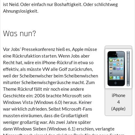
ist Neid. Oder einfach nur Boshaftigkeit. Oder schlichtweg
Ahnungslosigkeit.
Was nun?
Vor Jobs’ Pressekonferenz hieß es, Apple müsse
eine Rückrufaktion starten. Wenn Jobs aber
Recht hat, wäre ein iPhone-Rückruf in etwa so
effektiv, als müsste VW alle Golf zurückrufen,
weil der Scheibenwischer beim Scheibenwischen
mitunter Scheibenwischgeräusche macht. Zum
Theme Rückruf fällt mir noch eine andere
iPhone
Geschichte ein: 2006 brachte Microsoft sein
4
Windows Vista (Windows 6.0) heraus. Keiner
(Apple)
war wirklich zufrieden. Selbst Microsoft-Fans
mussten einräumen, dass die Großartigkeit
weniger großartig war. Als zwei Jahre später
dann Windows Sieben (Windows 6.1) erschien, verlangte