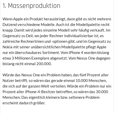
1. Massenproduktion
Wenn Apple ein Produkt herausbringt, dann gibt es nicht mehrere
Dutzend verschiedene Modelle. Auch ist die Modellpalette recht
knapp. Damit wird jedes einzelne Modell sehr häufig verkauft. Im
Gegensatz zu Dell, wo jeder Rechner individualisierbar ist, es
zahlreiche Rechnerlinien und -optionen gibt, und im Gegensatz zu
Nokia mit seiner unübersichtlichen Modellpalette pflegt Apple
nur ein überschaubares Sortiment. Vom iPhone 4 wurden bislang
etwa 3 Millionen Exemplare abgesetzt. Vom Nexus One dagegen
bislang nicht einmal 200.000.
Würde das Nexus One ein Problem haben, das fünf Prozent aller
Nutzer betrifft, so wären das gerade einmal 10.000 Menschen,
die sich auf der ganzen Welt verteilen. Würde ein Problem nur ein
Prozent aller iPhone-4-Besitzer betreffen, so wären das 30.000
Menschen. Das eigentlich kleinere bzw. seltenere Problem
erscheint dadurch größer.