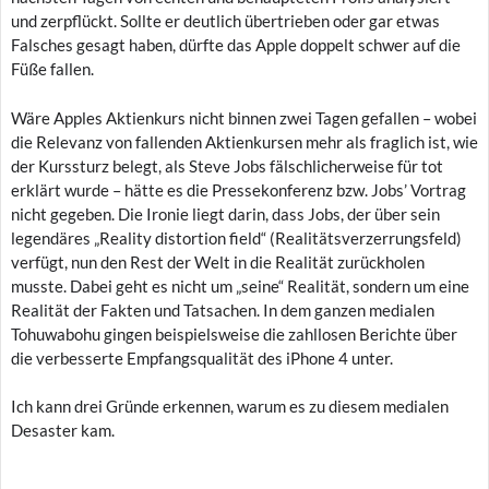
und zerpflückt. Sollte er deutlich übertrieben oder gar etwas
Falsches gesagt haben, dürfte das Apple doppelt schwer auf die
Füße fallen.
Wäre Apples Aktienkurs nicht binnen zwei Tagen gefallen – wobei
die Relevanz von fallenden Aktienkursen mehr als fraglich ist, wie
der Kurssturz belegt, als Steve Jobs fälschlicherweise für tot
erklärt wurde – hätte es die Pressekonferenz bzw. Jobs’ Vortrag
nicht gegeben. Die Ironie liegt darin, dass Jobs, der über sein
legendäres „Reality distortion field“ (Realitätsverzerrungsfeld)
verfügt, nun den Rest der Welt in die Realität zurückholen
musste. Dabei geht es nicht um „seine“ Realität, sondern um eine
Realität der Fakten und Tatsachen. In dem ganzen medialen
Tohuwabohu gingen beispielsweise die zahllosen Berichte über
die verbesserte Empfangsqualität des iPhone 4 unter.
Ich kann drei Gründe erkennen, warum es zu diesem medialen
Desaster kam.