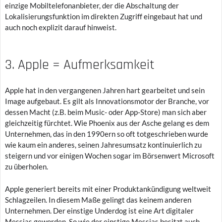
einzige Mobiltelefonanbieter, der die Abschaltung der
Lokalisierungsfunktion im direkten Zugriff eingebaut hat und
auch noch explizit darauf hinweist.
3. Apple = Aufmerksamkeit
Apple hat in den vergangenen Jahren hart gearbeitet und sein
Image aufgebaut. Es gilt als Innovationsmotor der Branche, vor
dessen Macht (z.B. beim Music- oder App-Store) man sich aber
gleichzeitig fürchtet. Wie Phoenix aus der Asche gelang es dem
Unternehmen, das in den 1990ern so oft totgeschrieben wurde
wie kaum ein anderes, seinen Jahresumsatz kontinuierlich zu
steigern und vor einigen Wochen sogar im Börsenwert Microsoft
zu überholen.
Apple generiert bereits mit einer Produktankündigung weltweit
Schlagzeilen. In diesem Maße gelingt das keinem anderen
Unternehmen. Der einstige Underdog ist eine Art digitaler
Messias geworden. So wie der einstige Messias besitzt auch