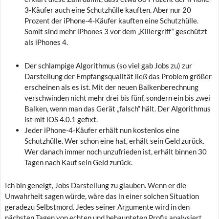
3-Käufer auch eine Schutzhülle kauften. Aber nur 20
Prozent der iPhone-4-Käufer kauften eine Schutzhülle.
Somit sind mehr iPhones 3 vor dem „Killergriff“ geschützt
als iPhones 4.
Der schlampige Algorithmus (so viel gab Jobs zu) zur
Darstellung der Empfangsqualität ließ das Problem größer
erscheinen als es ist. Mit der neuen Balkenberechnung
verschwinden nicht mehr drei bis fünf, sondern ein bis zwei
Balken, wenn man das Gerät „falsch“ hält. Der Algorithmus
ist mit iOS 4.0.1 gefixt.
Jeder iPhone-4-Käufer erhält nun kostenlos eine
Schutzhülle. Wer schon eine hat, erhält sein Geld zurück.
Wer danach immer noch unzufrieden ist, erhält binnen 30
Tagen nach Kauf sein Geld zurück.
Ich bin geneigt, Jobs Darstellung zu glauben. Wenn er die
Unwahrheit sagen würde, wäre das in einer solchen Situation
geradezu Selbstmord. Jedes seiner Argumente wird in den
nächsten Tagen von echten und behaupteten Profis analysiert