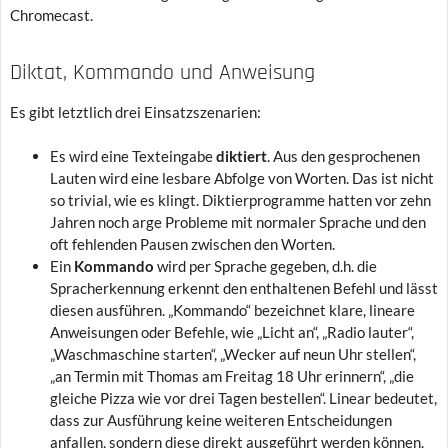
Chromecast.
Diktat, Kommando und Anweisung
Es gibt letztlich drei Einsatzszenarien:
Es wird eine Texteingabe
diktiert
. Aus den gesprochenen
Lauten wird eine lesbare Abfolge von Worten. Das ist nicht
so trivial, wie es klingt. Diktierprogramme hatten vor zehn
Jahren noch arge Probleme mit normaler Sprache und den
oft fehlenden Pausen zwischen den Worten.
Ein
Kommando
wird per Sprache gegeben, d.h. die
Spracherkennung erkennt den enthaltenen Befehl und lässt
diesen ausführen. „Kommando“ bezeichnet klare, lineare
Anweisungen oder Befehle, wie „Licht an“, „Radio lauter“,
„Waschmaschine starten“, „Wecker auf neun Uhr stellen“,
„an Termin mit Thomas am Freitag 18 Uhr erinnern“, „die
gleiche Pizza wie vor drei Tagen bestellen“. Linear bedeutet,
dass zur Ausführung keine weiteren Entscheidungen
anfallen, sondern diese direkt ausgeführt werden können.