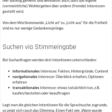
hier abfällig gemeint und beinhaltet auch, dass das eigene
(vermeintliche) Wohlergehen über andere (fremde) Interessen
gestellt wird.
Von dem Wortkommando „Licht an“ zu „Licht aus“ für die Freiheit
sind es nur wenige Gedankensprünge.
Suchen via Stimmeingabe
Bei Suchanfragen werden drei Intentionen unterschieden:
informationales
Interesse: Fakten, Hintergründe, Content
navigationales
Interesse: Überblick erhalten, Optionen
erfahren
transaktionales
Interesse: etwas tatsächlich tun, z.B.
kaufen/bestellen oder beauftragen
Legt man die gleichen Intentionen für die Sprachsuche zugrunde,
so zeigt sich rasch das Dilemma. Einen Fakt wie „Wann wurde