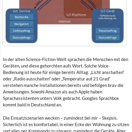
In der alten Science-Fiction-Welt sprachen die Menschen mit den
Geräten, und diese gehorchten aufs Wort. Solche Voice-
Bedienung ist heute für einige bereits Alltag. „Licht anschalten“
oder „Radio ausschalten“ oder „Temperatur auf 21 Grad“
verstehen manche Installationen bereits und befolgen brav die
Anweisungen. Sowohl Amazon als auch Apple haben
Sprachassistenten unters Volk gebracht. Googles Sprachbox
kommt bald in Deutschland an.
Die Einsatzszenarien wecken – zumindest bei mir – Skepsis.
Sicherlich ist es komfortabel, in einer Ecke der Wohnung zu sitzen
und alles per Kommando zu steuern, zumindest die Geräte. Aber