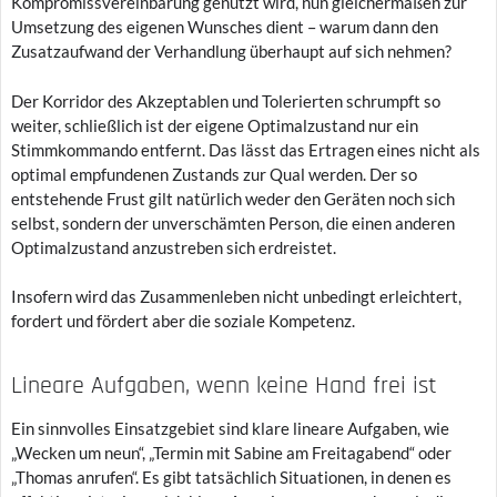
Kompromissvereinbarung genutzt wird, nun gleichermaßen zur
Umsetzung des eigenen Wunsches dient – warum dann den
Zusatzaufwand der Verhandlung überhaupt auf sich nehmen?
Der Korridor des Akzeptablen und Tolerierten schrumpft so
weiter, schließlich ist der eigene Optimalzustand nur ein
Stimmkommando entfernt. Das lässt das Ertragen eines nicht als
optimal empfundenen Zustands zur Qual werden. Der so
entstehende Frust gilt natürlich weder den Geräten noch sich
selbst, sondern der unverschämten Person, die einen anderen
Optimalzustand anzustreben sich erdreistet.
Insofern wird das Zusammenleben nicht unbedingt erleichtert,
fordert und fördert aber die soziale Kompetenz.
Lineare Aufgaben, wenn keine Hand frei ist
Ein sinnvolles Einsatzgebiet sind klare lineare Aufgaben, wie
„Wecken um neun“, „Termin mit Sabine am Freitagabend“ oder
„Thomas anrufen“. Es gibt tatsächlich Situationen, in denen es