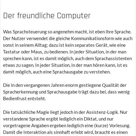
Der freundliche Computer
Was Sprachsteuerung so angenehm macht, ist eben ihre Sprache.
Der Nutzer verwendet die gleiche Kommunikationsform wie auch
sonst in seinem Alltag; dazu ist kein separates Gerät, wie eine
Tastatur oder Maus, zu bedienen. In jeder Situation, in der man
sprechen kann, ist es damit möglich, auch dem Sprachassistenten
etwas zu sagen. In jeder Situation, in der man hören kann, ist es
damit möglich, auch eine Sprachausgabe zu verstehen.
Die in den vergangenen Jahren enorm gestiegene Qualität der
Spracherkennung und Sprachausgabe trägt dazu bei, dass wenig
Bedienfrust entsteht.
Die tatsächliche Magie liegt jedoch in der Assistenz-Logik. Nur
verstandene Sprache ergibt lediglich ein Diktat, und nur
vorgetragene Angaben ergeben lediglich eine (kurze) Vorlesung.
Damit die Interaktion als sinnhaft erlebt wird, braucht es einen