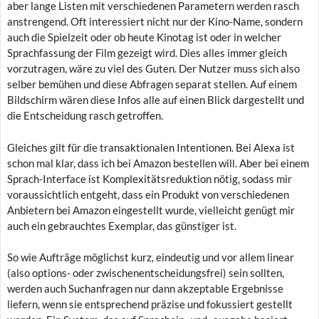
aber lange Listen mit verschiedenen Parametern werden rasch
anstrengend. Oft interessiert nicht nur der Kino-Name, sondern
auch die Spielzeit oder ob heute Kinotag ist oder in welcher
Sprachfassung der Film gezeigt wird. Dies alles immer gleich
vorzutragen, wäre zu viel des Guten. Der Nutzer muss sich also
selber bemühen und diese Abfragen separat stellen. Auf einem
Bildschirm wären diese Infos alle auf einen Blick dargestellt und
die Entscheidung rasch getroffen.
Gleiches gilt für die transaktionalen Intentionen. Bei Alexa ist
schon mal klar, dass ich bei Amazon bestellen will. Aber bei einem
Sprach-Interface ist Komplexitätsreduktion nötig, sodass mir
voraussichtlich entgeht, dass ein Produkt von verschiedenen
Anbietern bei Amazon eingestellt wurde, vielleicht genügt mir
auch ein gebrauchtes Exemplar, das günstiger ist.
So wie Aufträge möglichst kurz, eindeutig und vor allem linear
(also options- oder zwischenentscheidungsfrei) sein sollten,
werden auch Suchanfragen nur dann akzeptable Ergebnisse
liefern, wenn sie entsprechend präzise und fokussiert gestellt