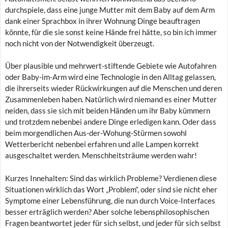
durchspiele, dass eine junge Mutter mit dem Baby auf dem Arm
dank einer Sprachbox in ihrer Wohnung Dinge beauftragen
könnte, für die sie sonst keine Hände frei hätte, so bin ich immer
noch nicht von der Notwendigkeit überzeugt.
Über plausible und mehrwert-stiftende Gebiete wie Autofahren
oder Baby-im-Arm wird eine Technologie in den Alltag gelassen,
die ihrerseits wieder Rückwirkungen auf die Menschen und deren
Zusammenleben haben. Natürlich wird niemand es einer Mutter
neiden, dass sie sich mit beiden Händen um ihr Baby kümmern
und trotzdem nebenbei andere Dinge erledigen kann. Oder dass
beim morgendlichen Aus-der-Wohung-Stürmen sowohl
Wetterbericht nebenbei erfahren und alle Lampen korrekt
ausgeschaltet werden. Menschheitsträume werden wahr!
Kurzes Innehalten: Sind das wirklich Probleme? Verdienen diese
Situationen wirklich das Wort „Problem“, oder sind sie nicht eher
Symptome einer Lebensführung, die nun durch Voice-Interfaces
besser erträglich werden? Aber solche lebensphilosophischen
Fragen beantwortet jeder für sich selbst, und jeder für sich selbst