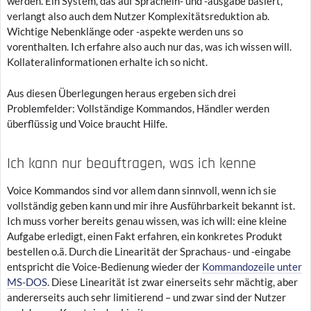
werden. Ein System, das auf Sprachein- und -ausgabe basiert,
verlangt also auch dem Nutzer Komplexitätsreduktion ab.
Wichtige Nebenklänge oder -aspekte werden uns so
vorenthalten. Ich erfahre also auch nur das, was ich wissen will.
Kollateralinformationen erhalte ich so nicht.
Aus diesen Überlegungen heraus ergeben sich drei
Problemfelder: Vollständige Kommandos, Händler werden
überflüssig und Voice braucht Hilfe.
Ich kann nur beauftragen, was ich kenne
Voice Kommandos sind vor allem dann sinnvoll, wenn ich sie
vollständig geben kann und mir ihre Ausführbarkeit bekannt ist.
Ich muss vorher bereits genau wissen, was ich will: eine kleine
Aufgabe erledigt, einen Fakt erfahren, ein konkretes Produkt
bestellen o.ä. Durch die Linearität der Sprachaus- und -eingabe
entspricht die Voice-Bedienung wieder der
Kommandozeile unter
MS-DOS
. Diese Linearität ist zwar einerseits sehr mächtig, aber
andererseits auch sehr limitierend – und zwar sind der Nutzer