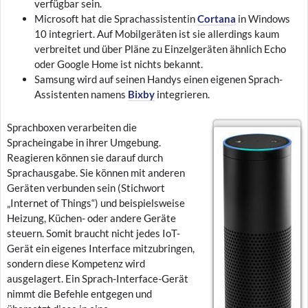
verfügbar sein.
Microsoft hat die Sprachassistentin
Cortana
in Windows
10 integriert. Auf Mobilgeräten ist sie allerdings kaum
verbreitet und über Pläne zu Einzelgeräten ähnlich Echo
oder Google Home ist nichts bekannt.
Samsung wird auf seinen Handys einen eigenen Sprach-
Assistenten namens
Bixby
integrieren.
Sprachboxen verarbeiten die
Spracheingabe in ihrer Umgebung.
Reagieren können sie darauf durch
Sprachausgabe. Sie können mit anderen
Geräten verbunden sein (Stichwort
„Internet of Things“) und beispielsweise
Heizung, Küchen- oder andere Geräte
steuern. Somit braucht nicht jedes IoT-
Gerät ein eigenes Interface mitzubringen,
sondern diese Kompetenz wird
ausgelagert. Ein Sprach-Interface-Gerät
nimmt die Befehle entgegen und