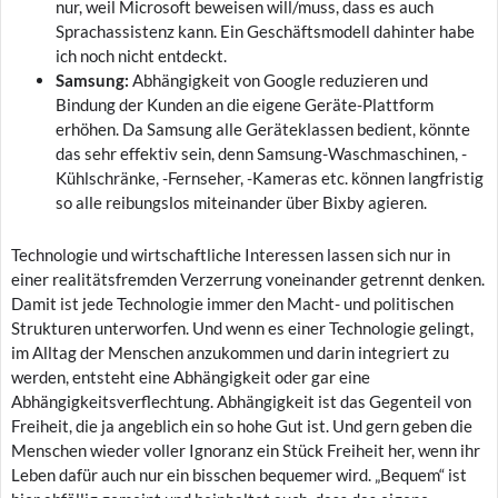
nur, weil Microsoft beweisen will/muss, dass es auch
Sprachassistenz kann. Ein Geschäftsmodell dahinter habe
ich noch nicht entdeckt.
Samsung:
Abhängigkeit von Google reduzieren und
Bindung der Kunden an die eigene Geräte-Plattform
erhöhen. Da Samsung alle Geräteklassen bedient, könnte
das sehr effektiv sein, denn Samsung-Waschmaschinen, -
Kühlschränke, -Fernseher, -Kameras etc. können langfristig
so alle reibungslos miteinander über Bixby agieren.
Technologie und wirtschaftliche Interessen lassen sich nur in
einer realitätsfremden Verzerrung voneinander getrennt denken.
Damit ist jede Technologie immer den Macht- und politischen
Strukturen unterworfen. Und wenn es einer Technologie gelingt,
im Alltag der Menschen anzukommen und darin integriert zu
werden, entsteht eine Abhängigkeit oder gar eine
Abhängigkeitsverflechtung. Abhängigkeit ist das Gegenteil von
Freiheit, die ja angeblich ein so hohe Gut ist. Und gern geben die
Menschen wieder voller Ignoranz ein Stück Freiheit her, wenn ihr
Leben dafür auch nur ein bisschen bequemer wird. „Bequem“ ist