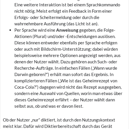
Eine weitere Interaktion ist bei einem Sprachkommando
nicht nötig. Meist erfolgt ein Feedback in Form einer
Erfolgs- oder Scheitermeldung oder durch die
wahrnehmbare Ausführung (das Licht ist an).
Per Sprache wird eine
Anweisung
gegeben, die Folge-
Aktionen (Plural) und/oder -Entscheidungen auslösen.
Diese können entweder ebenfalls per Sprache erfolgen
oder auch mit Bildschirm-Unterstützung; dabei würden
beispielsweise mehrere Optionen angezeigt werden, aus
denen der Nutzer wählt. Dazu gehören auch Such- oder
Recherche-Aufträge. In einfachen Fällen („Wann wurde
Darwin geboren?“) erhält man sofort das Ergebnis. In
komplizierteren Fällen („Wie ist das Geheimrezept von
Coca-Cola?“) dagegen wird nicht das Rezept ausgegeben,
sondern eine Auswahl von Quellen, worin man etwas über
dieses Geheimrezept erfährt – der Nutzer wählt dann
selbst aus, ob und was er davon liest.
Ob der Nutzer „nur“ diktiert, ist durch den Nutzungskontext
meist klar. Dafür wird Diktierbereitschaft durch das Gerät