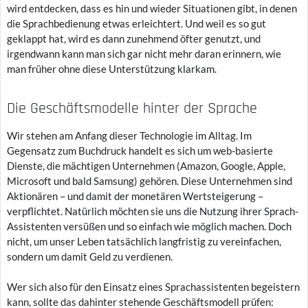
wird entdecken, dass es hin und wieder Situationen gibt, in denen
die Sprachbedienung etwas erleichtert. Und weil es so gut
geklappt hat, wird es dann zunehmend öfter genutzt, und
irgendwann kann man sich gar nicht mehr daran erinnern, wie
man früher ohne diese Unterstützung klarkam.
Die Geschäftsmodelle hinter der Sprache
Wir stehen am Anfang dieser Technologie im Alltag. Im
Gegensatz zum Buchdruck handelt es sich um web-basierte
Dienste, die mächtigen Unternehmen (Amazon, Google, Apple,
Microsoft und bald Samsung) gehören. Diese Unternehmen sind
Aktionären – und damit der monetären Wertsteigerung –
verpflichtet. Natürlich möchten sie uns die Nutzung ihrer Sprach-
Assistenten versüßen und so einfach wie möglich machen. Doch
nicht, um unser Leben tatsächlich langfristig zu vereinfachen,
sondern um damit Geld zu verdienen.
Wer sich also für den Einsatz eines Sprachassistenten begeistern
kann, sollte das dahinter stehende Geschäftsmodell prüfen: