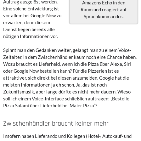
Auftrag ausgelöst werden.
Amazons Echo in den
Eine solche Entwicklung ist
Raum und reagiert auf
vor allem bei Google Now zu
Sprachkommandos.
erwarten, denn diesem
Dienst liegen bereits alle
nötigen Informationen vor.
Spinnt man den Gedanken weiter, gelangt man zu einem Voice-
Zeitalter, in dem Zwischenhändler kaum noch eine Chance haben.
Wozu braucht es Lieferheld, wenn ich die Pizza über Alexa, Siri
oder Google Now bestellen kann? Für die Pizzerien ist es
attraktiver, sich direkt bei diesen anzumelden. Google hat die
meisten Informationen ja eh schon. Ja, das ist noch
Zukunftsmusik, aber lange dürfte es nicht mehr dauern. Wieso
soll ich einem Voice-Interface schließlich auftragen: „Bestelle
Pizza Salami über Lieferheld bei Maier Pizza“?
Zwischenhändler braucht keiner mehr
Insofern haben Lieferando und Kollegen (Hotel-, Autokauf- und