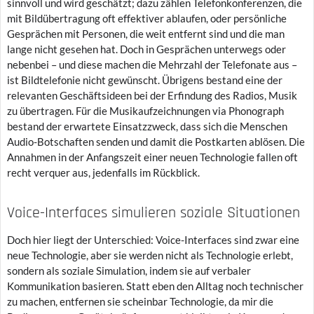
sinnvoll und wird geschätzt; dazu zählen Telefonkonferenzen, die
mit Bildübertragung oft effektiver ablaufen, oder persönliche
Gesprächen mit Personen, die weit entfernt sind und die man
lange nicht gesehen hat. Doch in Gesprächen unterwegs oder
nebenbei – und diese machen die Mehrzahl der Telefonate aus –
ist Bildtelefonie nicht gewünscht. Übrigens bestand eine der
relevanten Geschäftsideen bei der Erfindung des Radios, Musik
zu übertragen. Für die Musikaufzeichnungen via Phonograph
bestand der erwartete Einsatzzweck, dass sich die Menschen
Audio-Botschaften senden und damit die Postkarten ablösen. Die
Annahmen in der Anfangszeit einer neuen Technologie fallen oft
recht verquer aus, jedenfalls im Rückblick.
Voice-Interfaces simulieren soziale Situationen
Doch hier liegt der Unterschied: Voice-Interfaces sind zwar eine
neue Technologie, aber sie werden nicht als Technologie erlebt,
sondern als soziale Simulation, indem sie auf verbaler
Kommunikation basieren. Statt eben den Alltag noch technischer
zu machen, entfernen sie scheinbar Technologie, da mir die