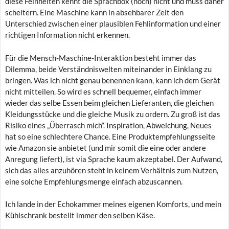
diese Feinheiten kennt die Sprachbox (noch) nicht und muss daher
scheitern. Eine Maschine kann in absehbarer Zeit den
Unterschied zwischen einer plausiblen Fehlinformation und einer
richtigen Information nicht erkennen.
Für die Mensch-Maschine-Interaktion besteht immer das
Dilemma, beide Verständniswelten miteinander in Einklang zu
bringen. Was ich nicht genau benennen kann, kann ich dem Gerät
nicht mitteilen. So wird es schnell bequemer, einfach immer
wieder das selbe Essen beim gleichen Lieferanten, die gleichen
Kleidungsstücke und die gleiche Musik zu ordern. Zu groß ist das
Risiko eines „Überrasch mich“. Inspiration, Abweichung, Neues
hat so eine schlechtere Chance. Eine Produktempfehlungsseite
wie Amazon sie anbietet (und mir somit die eine oder andere
Anregung liefert), ist via Sprache kaum akzeptabel. Der Aufwand,
sich das alles anzuhören steht in keinem Verhältnis zum Nutzen,
eine solche Empfehlungsmenge einfach abzuscannen.
Ich lande in der Echokammer meines eigenen Komforts, und mein
Kühlschrank bestellt immer den selben Käse.