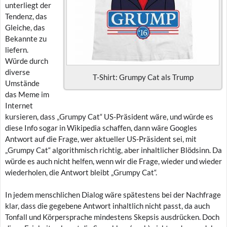
unterliegt der
Tendenz, das
Gleiche, das
Bekannte zu
liefern.
Würde durch
diverse
T-Shirt: Grumpy Cat als Trump
Umstände
das Meme im
Internet
kursieren, dass „Grumpy Cat“ US-Präsident wäre, und würde es
diese Info sogar in Wikipedia schaffen, dann wäre Googles
Antwort auf die Frage, wer aktueller US-Präsident sei, mit
„Grumpy Cat“ algorithmisch richtig, aber inhaltlicher Blödsinn. Da
würde es auch nicht helfen, wenn wir die Frage, wieder und wieder
wiederholen, die Antwort bleibt „Grumpy Cat“.
In jedem menschlichen Dialog wäre spätestens bei der Nachfrage
klar, dass die gegebene Antwort inhaltlich nicht passt, da auch
Tonfall und Körpersprache mindestens Skepsis ausdrücken. Doch