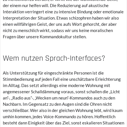
der einem nur helfen will. Die Reduzierung auf akustische
Interaktion verringert eine zu intensive Bindung oder emotionale
Interpretation der Situation. Etwas schizophren haben wir also
einen willfährigen Geist, der uns aufs Wort gehorcht, der aber
nicht zu menschlich wirkt, sodass wir uns keine moralischen
Fragen über unsere Kommandokultur stellen.
Wem nutzen Sprach-Interfaces?
Als Unterstützung für eingeschränkte Personen ist die
Stimmbedienung auf jeden Fall eine unschätzbare Erleichterung
im Alltag. Das setzt allerdings eine moderne Wohnung mit
angemessener Schalldämmung voraus, sonst schallen die „Licht
an“-, „Radio aus“-, „Wecken um neun“-Kommandos auch zu den
Nachbarn. Im Gegensatz zu den Augen sind die Ohren nicht
verschließbar. Wer also in der gleichen Wohnung lebt, wird kaum
umhin kommen, jedes Voice-Kommando zu hören. Hoffentlich
besteht dann Einigkeit über das Ziel, sonst eskalieren Situationen