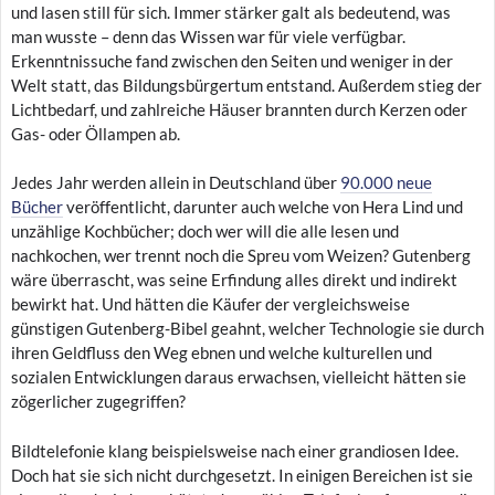
und lasen still für sich. Immer stärker galt als bedeutend, was
man wusste – denn das Wissen war für viele verfügbar.
Erkenntnissuche fand zwischen den Seiten und weniger in der
Welt statt, das Bildungsbürgertum entstand. Außerdem stieg der
Lichtbedarf, und zahlreiche Häuser brannten durch Kerzen oder
Gas- oder Öllampen ab.
Jedes Jahr werden allein in Deutschland über
90.000 neue
Bücher
veröffentlicht, darunter auch welche von Hera Lind und
unzählige Kochbücher; doch wer will die alle lesen und
nachkochen, wer trennt noch die Spreu vom Weizen? Gutenberg
wäre überrascht, was seine Erfindung alles direkt und indirekt
bewirkt hat. Und hätten die Käufer der vergleichsweise
günstigen Gutenberg-Bibel geahnt, welcher Technologie sie durch
ihren Geldfluss den Weg ebnen und welche kulturellen und
sozialen Entwicklungen daraus erwachsen, vielleicht hätten sie
zögerlicher zugegriffen?
Bildtelefonie klang beispielsweise nach einer grandiosen Idee.
Doch hat sie sich nicht durchgesetzt. In einigen Bereichen ist sie