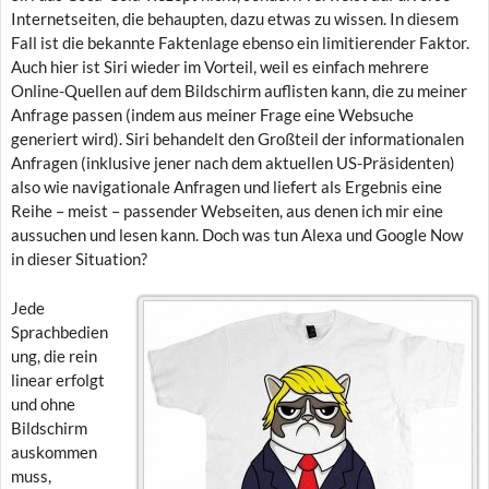
Internetseiten, die behaupten, dazu etwas zu wissen. In diesem
Fall ist die bekannte Faktenlage ebenso ein limitierender Faktor.
Auch hier ist Siri wieder im Vorteil, weil es einfach mehrere
Online-Quellen auf dem Bildschirm auflisten kann, die zu meiner
Anfrage passen (indem aus meiner Frage eine Websuche
generiert wird). Siri behandelt den Großteil der informationalen
Anfragen (inklusive jener nach dem aktuellen US-Präsidenten)
also wie navigationale Anfragen und liefert als Ergebnis eine
Reihe – meist – passender Webseiten, aus denen ich mir eine
aussuchen und lesen kann. Doch was tun Alexa und Google Now
in dieser Situation?
Jede
Sprachbedien
ung, die rein
linear erfolgt
und ohne
Bildschirm
auskommen
muss,