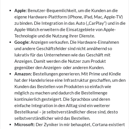
Apple:
Benutzer-Bequemlichkeit, um die Kunden an die
eigene Hardware-Plattform (iPhone, iPad, Mac, Apple-TV)
zu binden. Die Integration in das Auto („CarPlay“) und in die
Apple-Watch erweitern die Einsatzgebiete von Apple-
Technologie und die Nutzung ihrer Dienste.
Google:
Anzeigen verkaufen. Die Hardware-Einnahmen
und andere Geschäftsfelder sind nicht annähernd so
lukrativ für das Unternehmen wie das Geschäft mit
Anzeigen. Damit werden die Nutzer zum Produkt
gegenüber den Anzeigen- oder anderen Kunden.
Amazon:
Bestellungen generieren. Mit Prime und Kindle
hat der Handelsriese eine Infrastruktur geschaffen, um den
Kunden das Bestellen von Produkten so einfach wie
möglich zu machen und dadurch die Bestellmenge
kontinuierlich gesteigert. Die Sprachbox und deren
einfache Integration in den Alltag sind ein weiterer
Bestellkanal – je selbstverständlicher diese sind, desto
selbstverständlicher wird das Bestellen.
Microsoft:
Der Zyniker in mir behauptet, Cortana existiert