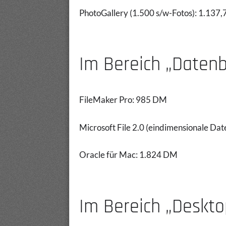
PhotoGallery (1.500 s/w-Fotos): 1.137
Im Bereich „Daten
FileMaker Pro: 985 DM
Microsoft File 2.0 (eindimensionale D
Oracle für Mac: 1.824 DM
Im Bereich „Deskto