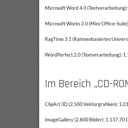
Microsoft Word 4.0 (Textverarbeitung
Microsoft Works 2.0 (Mini-Office-Suit
RagTime 3.1 (Rahmenbasiertes Univer
WordPerfect 2.0 (Textverarbeitung): 
Im Bereich „CD-RO
ClipArt 3D (2.500 Vektorgrafiken): 1.
ImageGallery (2.800 Bilder): 1.137,70