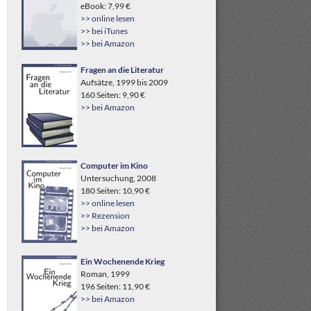
eBook: 7,99 €
>> online lesen
>> bei iTunes
>> bei Amazon
Fragen an die Literatur
Aufsätze, 1999 bis 2009
160 Seiten: 9,90 €
>> bei Amazon
Computer im Kino
Untersuchung, 2008
180 Seiten: 10,90 €
>> online lesen
>> Rezension
>> bei Amazon
Ein Wochenende Krieg
Roman, 1999
196 Seiten: 11,90 €
>> bei Amazon