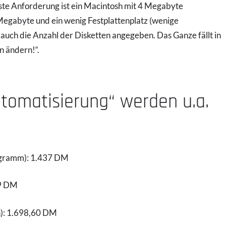
ste Anforderung ist ein Macintosh mit 4 Megabyte
Megabyte und ein wenig Festplattenplatz (wenige
auch die Anzahl der Disketten angegeben. Das Ganze fällt in
n ändern!“.
tomatisierung“ werden u.a.
rogramm): 1.437 DM
49 DM
on): 1.698,60 DM