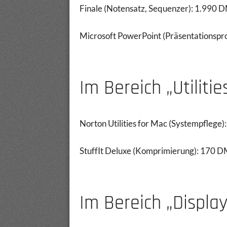
Finale (Notensatz, Sequenzer): 1.990 
Microsoft PowerPoint (Präsentationsp
Im Bereich „Utilities
Norton Utilities for Mac (Systempflege
StuffIt Deluxe (Komprimierung): 170 
Im Bereich „Display