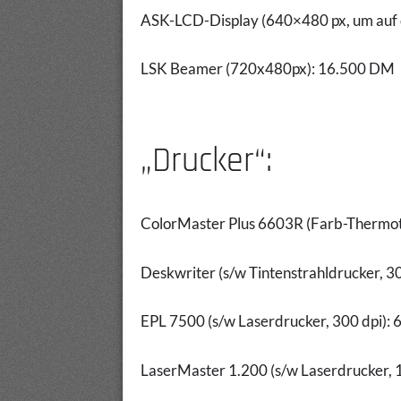
ASK-LCD-Display (640×480 px, um auf 
LSK Beamer (720x480px): 16.500 DM
„Drucker“:
ColorMaster Plus 6603R (Farb-Thermot
Deskwriter (s/w Tintenstrahldrucker, 3
EPL 7500 (s/w Laserdrucker, 300 dpi):
LaserMaster 1.200 (s/w Laserdrucker, 