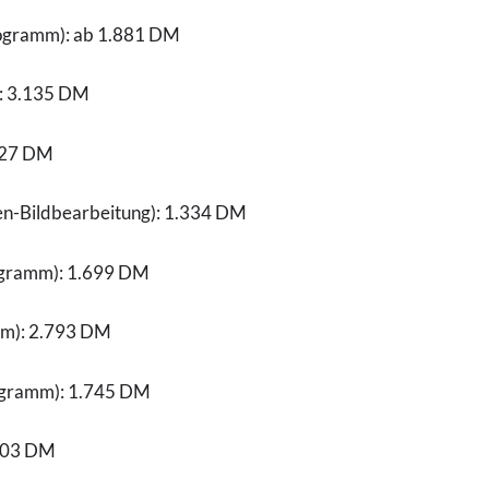
rogramm): ab 1.881 DM
): 3.135 DM
 627 DM
fen-Bildbearbeitung): 1.334 DM
ogramm): 1.699 DM
mm): 2.793 DM
rogramm): 1.745 DM
 603 DM