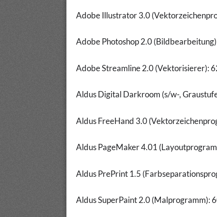
Adobe Illustrator 3.0 (Vektorzeichenp
Adobe Photoshop 2.0 (Bildbearbeitung
Adobe Streamline 2.0 (Vektorisierer):
Aldus Digital Darkroom (s/w-, Graustu
Aldus FreeHand 3.0 (Vektorzeichenpr
Aldus PageMaker 4.01 (Layoutprogra
Aldus PrePrint 1.5 (Farbseparationsp
Aldus SuperPaint 2.0 (Malprogramm):