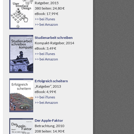
Ratgeber, 2015
380 Seiten: 24,80 €
eBook: 17,99 €
>> bei iTunes
>> bei Amazon
Studienarbeit schreiben
Kompakt-Ratgeber, 2014
eBook: 3,49 €
>> bei iTunes
>> bei Amazon
Erfolgreich scheitern
„Ratgeber“, 2013
eBook: 4,99 €
>> bei iTunes
>> bei Amazon
Der Apple-Faktor
Betrachtung, 2010
208 Seiten: 14,90 €