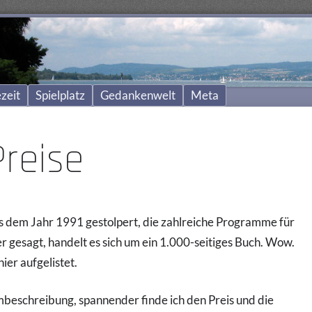
zeit
Spielplatz
Gedankenwelt
Meta
Preise
us dem Jahr 1991 gestolpert, die zahlreiche Programme für
 gesagt, handelt es sich um ein 1.000-seitiges Buch. Wow.
ier aufgelistet.
mbeschreibung, spannender finde ich den Preis und die