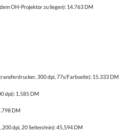
dem OH-Projektor zu liegen): 14.763 DM
ransferdrucker, 300 dpi, 77s/Farbseite): 15.333 DM
00 dpi): 1.585 DM
 6.798 DM
1.200 dpi, 20 Seiten/min): 45,594 DM